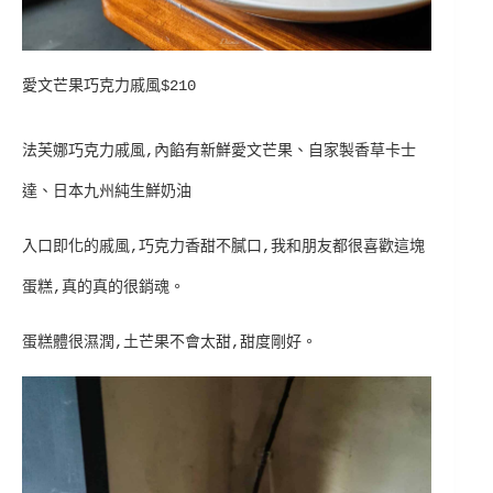
愛文芒果巧克力戚風$210
法芙娜巧克力戚風,內餡有新鮮愛文芒果、自家製香草卡士
達、日本九州純生鮮奶油
入口即化的戚風,巧克力香甜不膩口,我和朋友都很喜歡這塊
蛋糕,真的真的很銷魂。
蛋糕體很濕潤,土芒果不會太甜,甜度剛好。