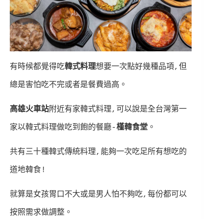
有時候都覺得吃
韓式料理
想要一次點好幾種品項,但
總是害怕吃不完或者是餐費過高。
高雄火車站
附近有家韓式料理,可以說是全台灣第一
家以韓式料理做吃到飽的餐廳-
槿韓食堂
。
共有三十種韓式傳統料理,能夠一次吃足所有想吃的
道地韓食!
就算是女孩胃口不大或是男人怕不夠吃,每份都可以
按照需求做調整。