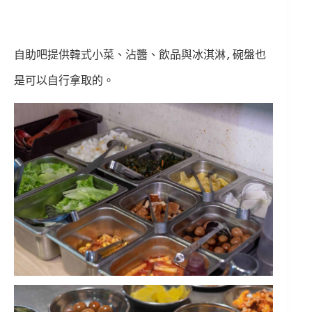
自助吧提供韓式小菜、沾醬、飲品與冰淇淋,碗盤也
是可以自行拿取的。