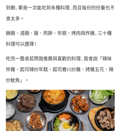
到飽,畢竟一次能吃到多種料理,而且每份的份量也不
會太多。
鍋類、湯類、飯、煎餅、年糕、烤肉與炸雞,三十種
料理可以選擇!
吃完一整桌若問我推薦與喜歡的料理,我會說「辣味
炸雞、起司辣炒年糕、起司春川炒雞、烤豬五花、辣
炒魷魚」。