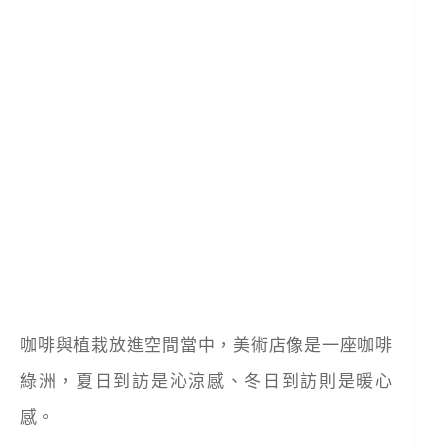
咖啡與植栽放進空間當中，美術店像是一座咖啡
綠洲，夏日到訪是沁涼感、冬日到訪則是暖心
感。