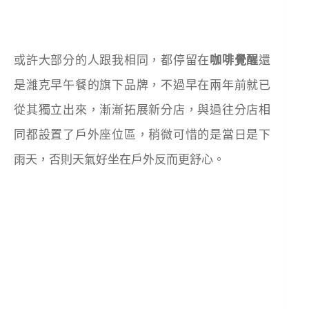
或許大部分的人跟我相同，都停留在
咖啡覺醒
還
是濰克早午餐的旗下品牌，不過早在兩年前就已
從其獨立出來，漸漸拓展新分店，與過往分店相
同都設置了戶外座位區，稍微可惜的是當日是下
雨天，否則天氣好坐在戶外反而更舒心。