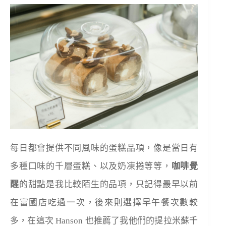
每日都會提供不同風味的蛋糕品項，像是當日有
多種口味的千層蛋糕、以及奶凍捲等等，
咖啡覺
醒
的甜點是我比較陌生的品項，只記得最早以前
在富國店吃過一次，後來則選擇早午餐次數較
多，在這次 Hanson 也推薦了我他們的提拉米蘇千