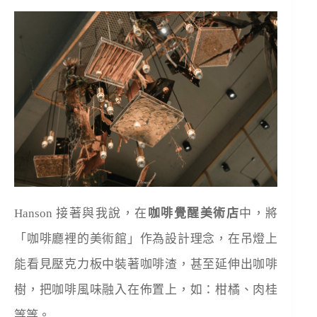
Hanson 接著與我說，在
咖啡覺醒美術店
中，將
「咖啡廳裡的美術館」作為設計理念，在吊燈上
能看見壓克力板中裝著咖啡渣，甚至延伸出咖啡
樹，把咖啡風味融入在佈置上，如：柑橘、肉桂
等等。