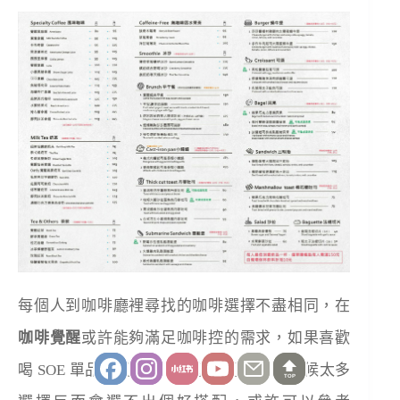
每個人到咖啡廳裡尋找的咖啡選擇不盡相同，在
咖啡覺醒
或許能夠滿足咖啡控的需求，如果喜歡
喝 SOE 單品義式在這裡也能喝得到！有時候太多
TOP