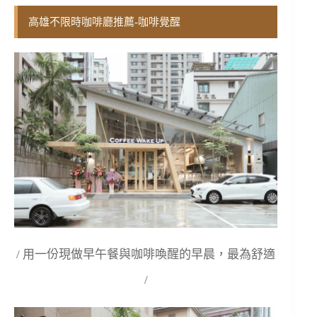
高雄不限時咖啡廳推薦-咖啡覺醒
/ 用一份現做早午餐與咖啡喚醒的早晨，最為舒適
/