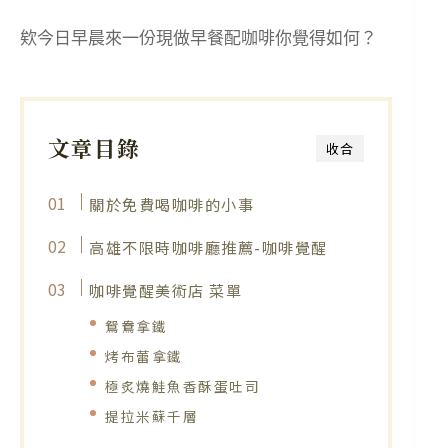
欸今日早晨來一份現做早餐配咖啡你覺得如何？
文章目錄
收合
關於免費喝咖啡的小事
高雄不限時咖啡廳推薦-咖啡覺醒
咖啡覺醒美術店 菜單
鴛鴦拿鐵
烤布蕾拿鐵
極炙燒鮭魚香酥蛋吐司
提拉米蘇千層