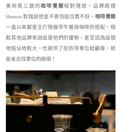
美術南三路的
咖啡覺醒
相對隱密，品牌經理
Hanson 對我說他並不害怕這位置不好，
咖啡覺醒
一直以來都是主打現做早午餐與咖啡的搭配，相
較其他品牌來說這是他們的優勢，甚至因為這個
地點佔地較大，也提供了些許停車位給顧客，就
能省去找車位的麻煩！