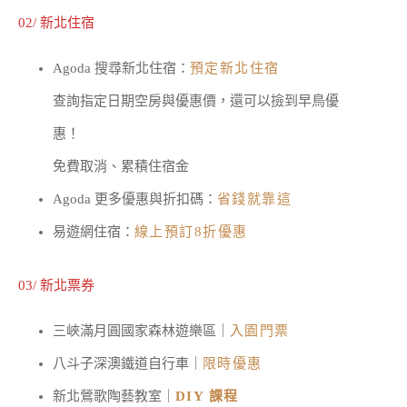
02/ 新北住宿
Agoda 搜尋新北住宿：
預定新北住宿
查詢指定日期空房與優惠價，還可以撿到早鳥優
惠！
免費取消、累積住宿金
Agoda 更多優惠與折扣碼：
省錢就靠這
易遊網住宿：
線上預訂8折優惠
03/ 新北票券
三峽滿月圓國家森林遊樂區｜
入園門票
八斗子深澳鐵道自行車｜
限時優惠
新北鶯歌陶藝教室｜
DIY 課程