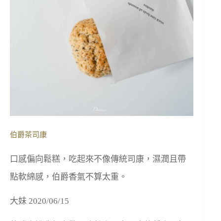
伯爵茶司康
口感偏向鬆糕，吃起來不像傳統司康，濕潤且帶
點軟綿感，伯爵香氣不算太重。
大妹 2020/06/15