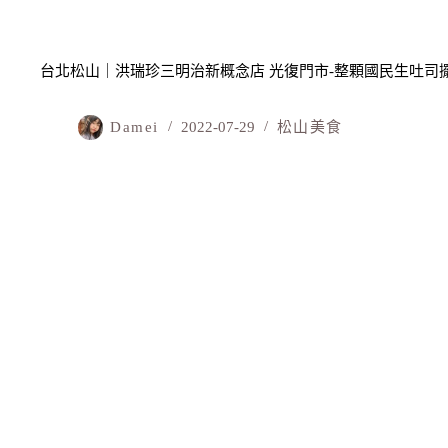
台北松山｜洪瑞珍三明治新概念店 光復門市-整顆國民生吐司
Damei
2022-07-29
松山美食