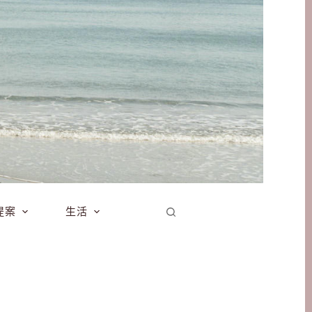
提案
生活