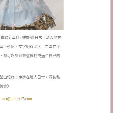
妹，喜歡分享自己的旅遊日常、深入地方
留下永恆，文字紀錄溫度，希望在每
，都可以想到來這裡找找適合自己的
釜山慢旅：走進在地人日常，尋訪私
美食》
ntact@damei17.com