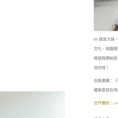
Hi 我是大
文化，用鏡頭
趟旅程開始前
目的地！
出版書籍：《
藏美景與在地
合作邀約：
co