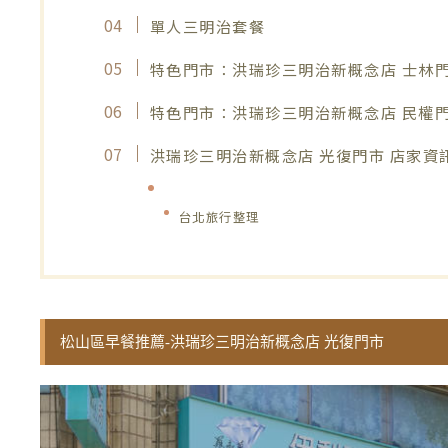
單人三明治套餐
特色門市：洪瑞珍三明治新概念店 士林
特色門市：洪瑞珍三明治新概念店 民權
洪瑞珍三明治新概念店 光復門市 店家資
台北旅行整理
松山區早餐推薦-洪瑞珍三明治新概念店 光復門市