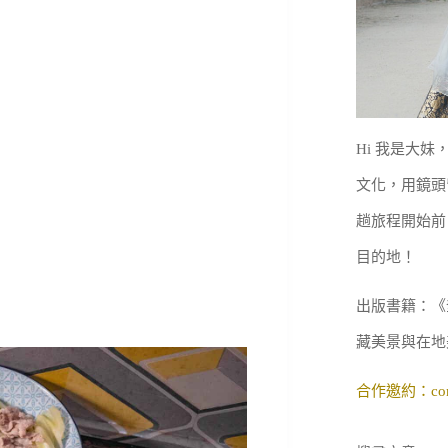
Hi 我是大
文化，用鏡頭
趟旅程開始前
目的地！
出版書籍：《
藏美景與在地
合作邀約：
co