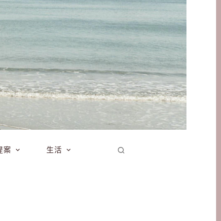
提案
生活