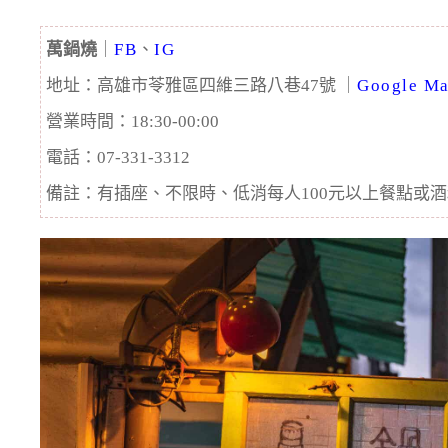
萬鍋燒
｜
FB
、
IG
地址：高雄市苓雅區四維三路八巷47號 ｜
Google M
營業時間：18:30-00:00
電話：07-331-3312
備註：有插座、不限時、低消每人100元以上餐點或