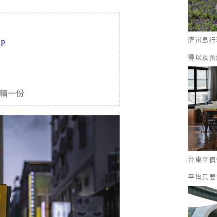
濟州島行
ap
得以及預
酒精一份
台東平價
平均只要