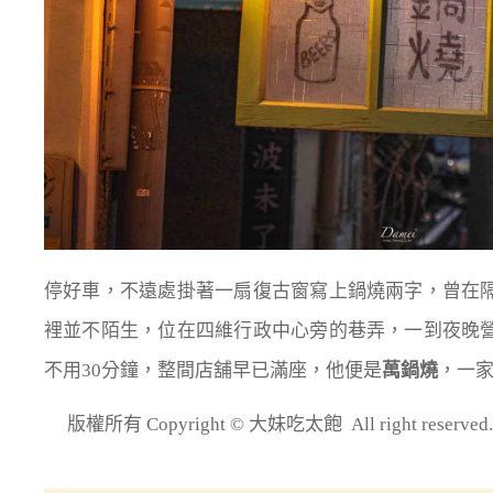
停好車，不遠處掛著一扇復古窗寫上鍋燒兩字，曾在
裡並不陌生，位在四維行政中心旁的巷弄，一到夜晚
不用30分鐘，整間店舖早已滿座，他便是
萬鍋燒
，一
版權所有 Copyright © 大妹吃太飽 All right re