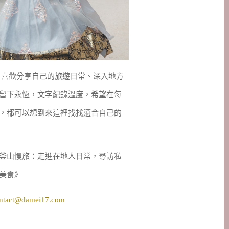
妹，喜歡分享自己的旅遊日常、深入地方
留下永恆，文字紀錄溫度，希望在每
，都可以想到來這裡找找適合自己的
釜山慢旅：走進在地人日常，尋訪私
美食》
ntact@damei17.com