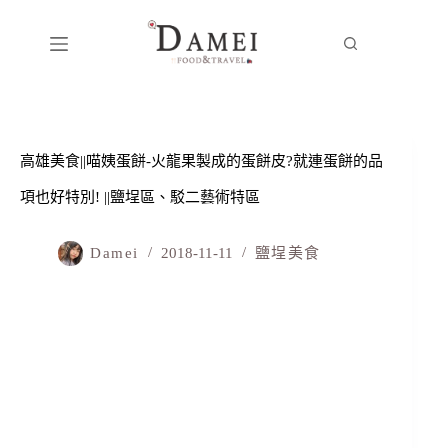
高雄美食||喵姨蛋餅-火龍果製成的蛋餅皮?就連蛋餅的品
項也好特別! ||鹽埕區、駁二藝術特區
Damei
2018-11-11
鹽埕美食