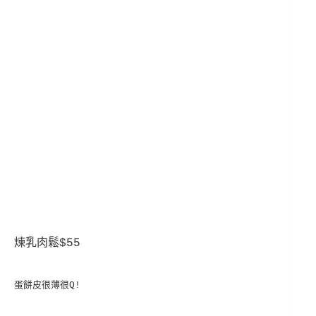
煉乳肉鬆$55
蛋餅皮很薄很Q!