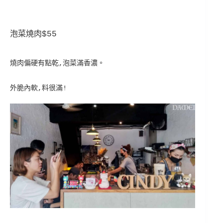
泡菜燒肉$55
燒肉偏硬有點乾,泡菜滿香濃。
外脆內軟,料很滿!