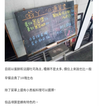
目前以蛋餅和法國吐司為主,種類不是太多,價位上來說也比一般
早餐店貴了10塊左右
除了菜單上還有小黑板料理可以選擇!
但品項算是頗有特色的。