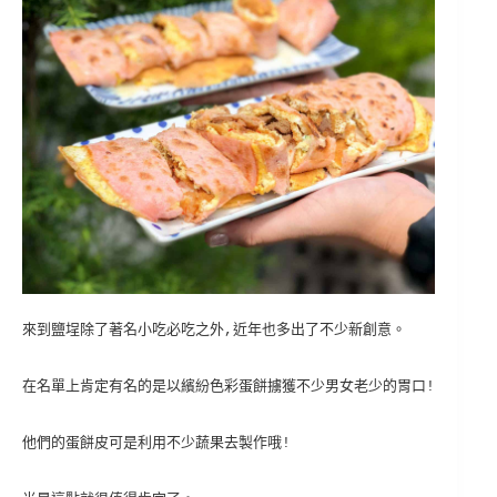
來到鹽埕除了著名小吃必吃之外,近年也多出了不少新創意。
在名單上肯定有名的是以繽紛色彩蛋餅擄獲不少男女老少的胃口!
他們的蛋餅皮可是利用不少蔬果去製作哦!