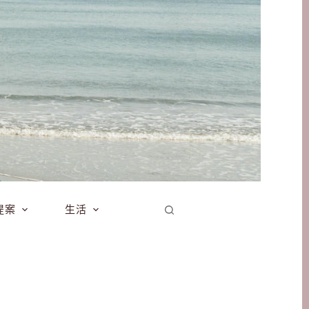
提案
生活