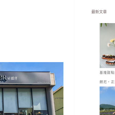
最新文章
基隆甜點
朗尼，正