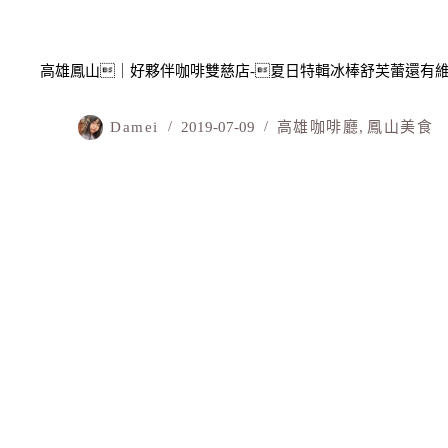
高雄鳳山｜好夥伴咖啡雙慈店-夏日特輯冰棒舒芙蕾還有
Damei
2019-07-09
高雄咖啡廳
,
鳳山美食