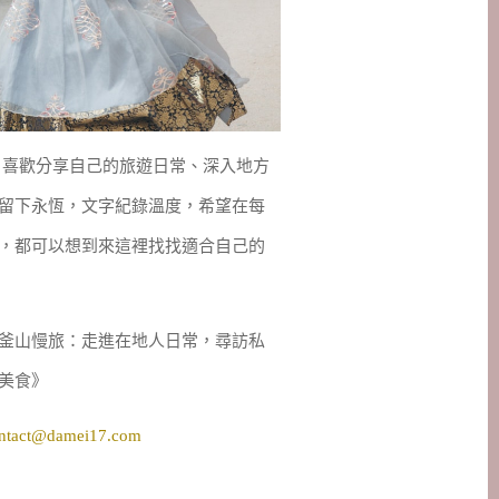
妹，喜歡分享自己的旅遊日常、深入地方
留下永恆，文字紀錄溫度，希望在每
，都可以想到來這裡找找適合自己的
釜山慢旅：走進在地人日常，尋訪私
美食》
ntact@damei17.com