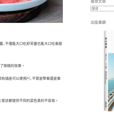
搜尋文章
出版書籍
蕾,不僅能大口吃舒芙蕾也能大口吃香甜
多了吸睛的效果。
都有插座可以使用,不管是聚餐還是單
三家店都提供不同的菜色真的不容易。