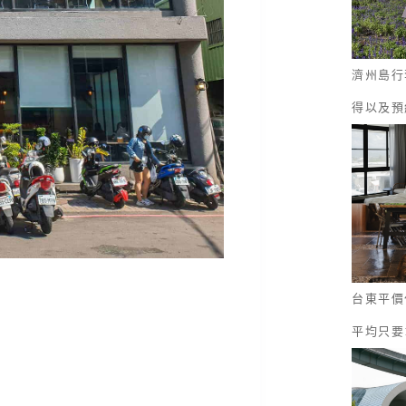
濟州島行
得以及預
台東平價
平均只要