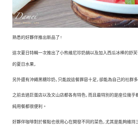
熟悉的好夥伴推出新品了!
這次夏日特輯一次推出了小熊維尼珍奶鍋以及加入西瓜冰棒的舒芙
的夏日水果,
另外還有沖繩黑糖珍奶,只能說這餐罪惡十足,卻能為自己的社群
之前去過巨蛋店以及文山店都各有特色,而且最特別的是座位幾乎
純用餐都很便利。
好夥伴咖啡對於餐點也很用心在開發不同的菜色,尤其是能夠維持