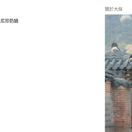
關於大妹
維尼珍奶鍋