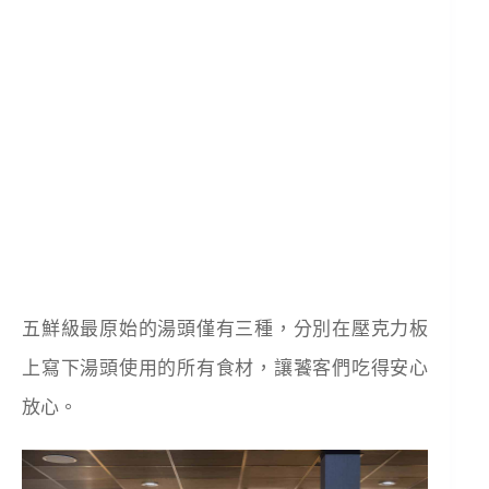
五鮮級最原始的湯頭僅有三種，分別在壓克力板
上寫下湯頭使用的所有食材，讓饕客們吃得安心
放心。