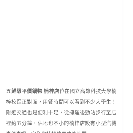
五鮮級平價鍋物 楠梓店
位在國立高雄科技大學楠
梓校區正對面，用餐時間可以看到不少大學生！
附近交通也是便利十足，從捷運後勁站步行至店
裡約五分鐘，佔地也不小的楠梓店設有小型汽機