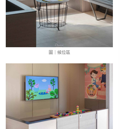
圖｜候位區