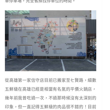
車停車場，完全省掉找停車位的時間。
從高雄第一家信守店目前已搬家至七賢路，細數
五鮮級在高雄已經是相當有名氣的平價火鍋店，
幾年前我曾吃過一次，不過那時候沒有太深刻的
印象，但一直記得五鮮級的肉品很不錯的！目前