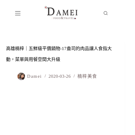
高雄楠梓｜五鮮級平價鍋物-17盎司的肉品讓人食指大
動，菜單與用餐空間大升級
Damei
2020-03-26
楠梓美食