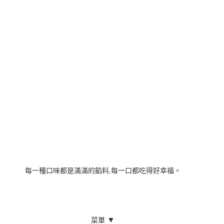
每一種口味都是滿滿的餡料,每一口都吃得好幸福。
▼
菜單