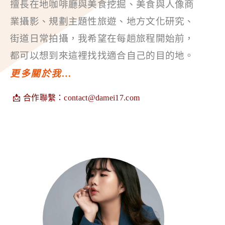
擅長在地咖啡廳與美食挖掘、美食與人像商
業攝影、規劃主題性旅遊、地方文化研究、
街道日常拍攝，我希望在每趟旅程開始前，
都可以想到來這裡找找適合自己的目的地。
更多關於我…
📩 合作聯繫：
contact@damei17.com