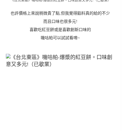
也許價格上來說稍微貴了點,但我覺得餡料真的給的不少
而且口味也很多元!
喜歡吃紅豆餅或是喜歡創新口味的
嘰咕帕可以試試看唷~