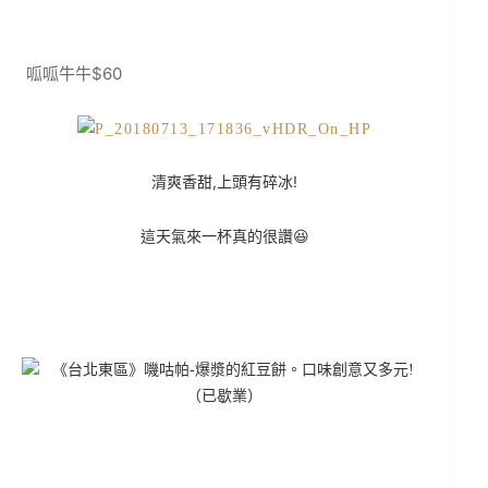
呱呱牛牛$60
清爽香甜,上頭有碎冰!
這天氣來一杯真的很讚😆