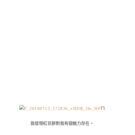
ㄇ
我發現紅豆餅對我有個魅力存在。