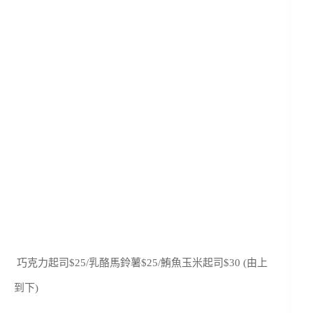
巧克力起司$25/乳酪馬鈴薯$25/鮪魚玉米起司$30 (由上
到下)