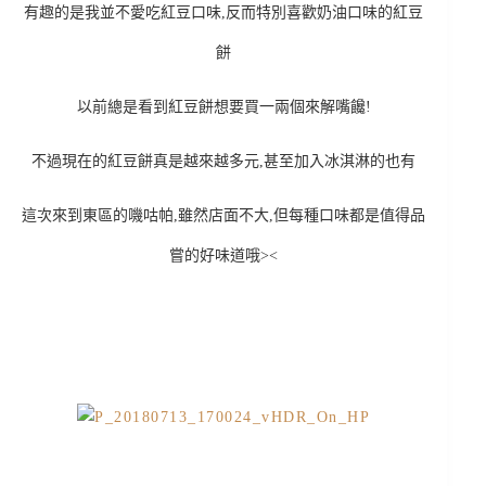
有趣的是我並不愛吃紅豆口味,反而特別喜歡奶油口味的紅豆
餅
以前總是看到紅豆餅想要買一兩個來解嘴饞!
不過現在的紅豆餅真是越來越多元,甚至加入冰淇淋的也有
這次來到東區的嘰咕帕,雖然店面不大,但每種口味都是值得品
嘗的好味道哦><