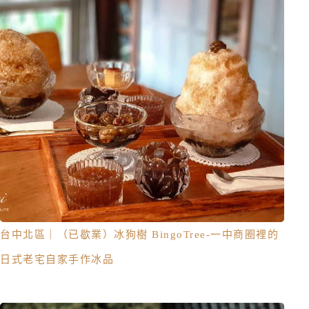
台中北區｜（已歇業）冰狗樹 BingoTree-一中商圈裡的
日式老宅自家手作冰品