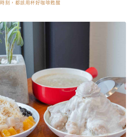
時刻，都該用杯好咖啡甦醒