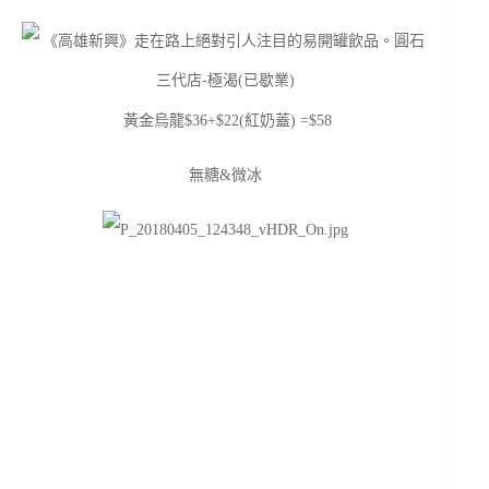
黃金烏龍$36+$22(紅奶蓋) =$58
無糖&微冰