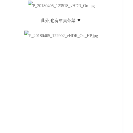
▼
此外,也有單賣茶葉