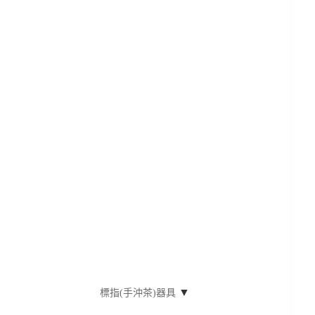
▼
標指(手沖茶)器具