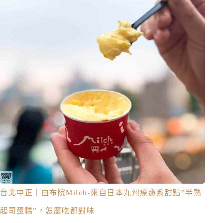
台北中正｜由布院Milch-來自日本九州療癒系甜點”半熟
起司蛋糕”，怎麼吃都對味