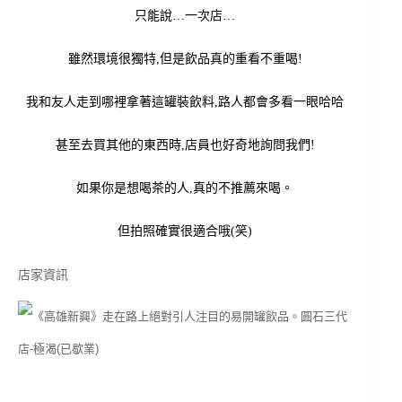
只能說…一次店…
雖然環境很獨特,但是飲品真的重看不重喝!
我和友人走到哪裡拿著這罐裝飲料,路人都會多看一眼哈哈
甚至去買其他的東西時,店員也好奇地詢問我們!
如果你是想喝茶的人,真的不推薦來喝。
但拍照確實很適合哦(笑)
店家資訊