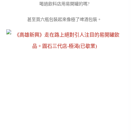
喝過飲料店用易開罐的嗎?
甚至買六瓶包裝起來像極了啤酒包裝。