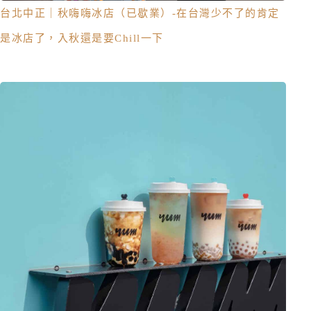
台北中正｜秋嗨嗨冰店（已歇業）-在台灣少不了的肯定
是冰店了，入秋還是要Chill一下