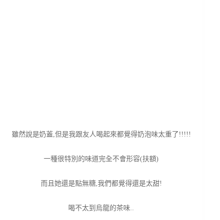
雖然說是奶蓋,但是我跟友人喝起來都覺得奶泡味太重了!!!!!
一種很特別的味道完全不會形容(扶額)
而且她還是點無糖,我們都覺得還是太甜!
喝不太到烏龍的茶味..