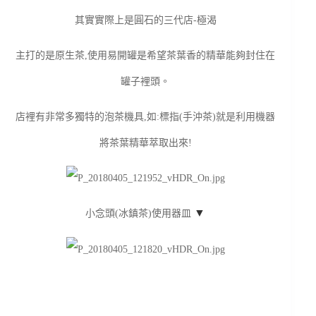
其實實際上是圓石的三代店-極渴
主打的是原生茶,使用易開罐是希望茶葉香的精華能夠封住在
罐子裡頭。
店裡有非常多獨特的泡茶機具,如:標指(手沖茶)就是利用機器
將茶葉精華萃取出來!
▼
小念頭(冰鎮茶)使用器皿