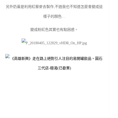
另外奶蓋是利用紅藜麥去製作,不過我也不知道怎麼會變成這
樣子的顏色…
變成粉紅色其實也有點困惑。