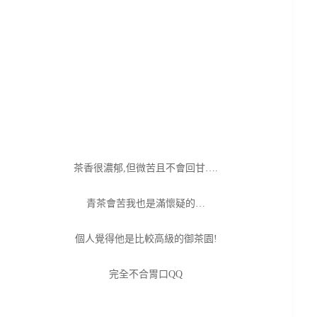
茶香很濃郁,但微苦且不會回甘….
青茶會苦我也是滿懷疑的…
個人覺得他是比較高級的御茶園!
完全不合胃口QQ