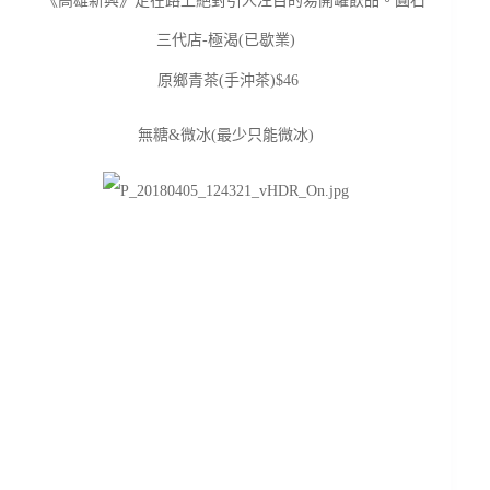
原鄉青茶(手沖茶)$46
無糖&微冰(最少只能微冰)