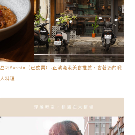
叁坪Sanpin（已歇業）-正濱漁港美食推薦，會著迷的職
人料理