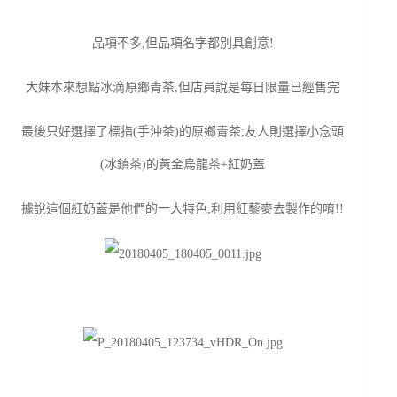
品項不多,但品項名字都別具創意!
大妹本來想點冰滴原鄉青茶,但店員說是每日限量已經售完
最後只好選擇了標指(手沖茶)的原鄉青茶;友人則選擇小念頭
(冰鎮茶)的黃金烏龍茶+紅奶蓋
據說這個紅奶蓋是他們的一大特色,利用紅藜麥去製作的唷!!