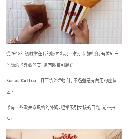
從2018年初就常在我的版面出現一家打卡咖啡廳,有著紅白
色簡約的外觀的它,還有販售可麗餅!
Keris Coffee
主打平價外帶咖啡,不過還是有內用的座位
區。
帶有一些歐美系風格的外觀,經常吸引女孩的目光,前來拍
照!