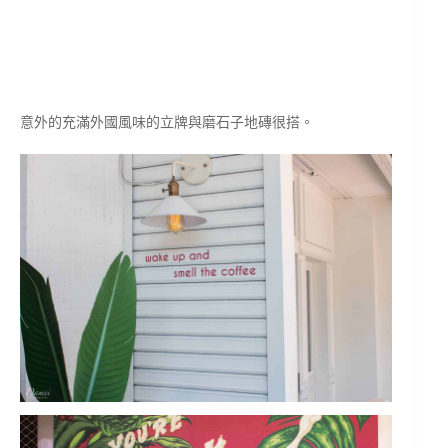
意外的充滿外國風味的立牌與磨石子地磚很搭。