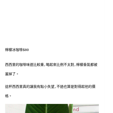
檸檬冰咖啡$80
西西里的咖啡味道比較重,喝起來比例不太對,檸檬香氣都被
蓋掉了。
這杯西西里真的讓我有點小失望,不過也算是對得起他的價
格。