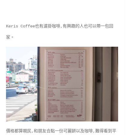
Keris Coffee也有濾掛咖啡,有興趣的人也可以帶一包回
家。
價格都算親民,和朋友合點一份可麗餅以及咖啡,難得看到平