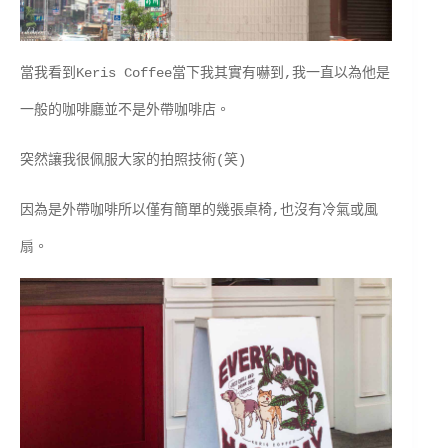
當我看到Keris Coffee當下我其實有嚇到,我一直以為他是
一般的咖啡廳並不是外帶咖啡店。
突然讓我很佩服大家的拍照技術(笑)
因為是外帶咖啡所以僅有簡單的幾張桌椅,也沒有冷氣或風
扇。