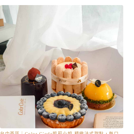
台中西區｜Color C’ode凱莉小姐-精緻法式甜點，每口