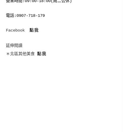
營業時間:09:00-18:00(周二公休)
電話:0907-718-179
Facebook
點我
延伸閱讀
＊北區其他美食
點我