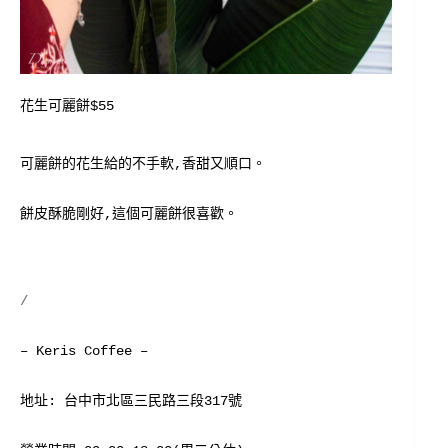
花生可麗餅$55
可麗餅的花生給的不手軟,香甜又順口。
餅皮酥脆剛好,這個可麗餅很喜歡。
/
– Keris Coffee –
地址: 台中市北區三民路三段317號