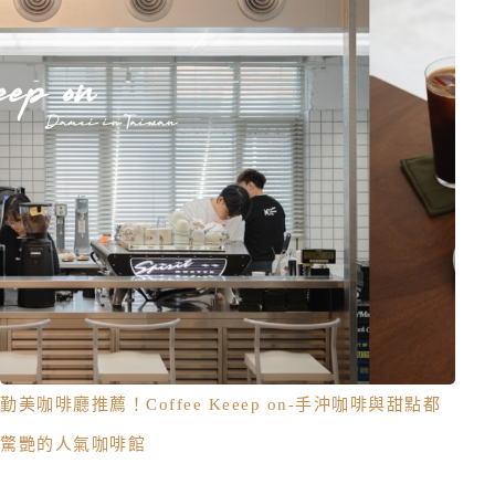
勤美咖啡廳推薦！Coffee Keeep on-手沖咖啡與甜點都
驚艷的人氣咖啡館