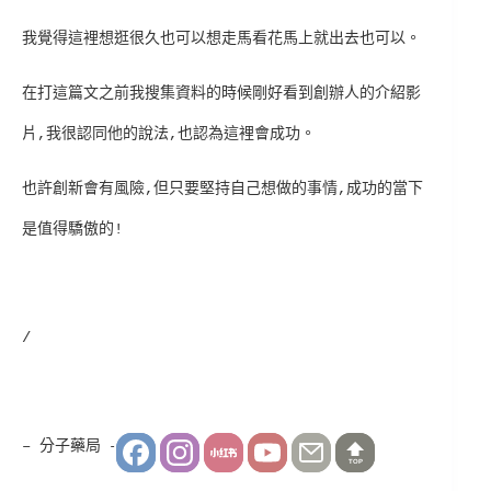
我覺得這裡想逛很久也可以想走馬看花馬上就出去也可以。
在打這篇文之前我搜集資料的時候剛好看到創辦人的介紹影
片,我很認同他的說法,也認為這裡會成功。
也許創新會有風險,但只要堅持自己想做的事情,成功的當下
是值得驕傲的!
/
– 分子藥局 –
TOP