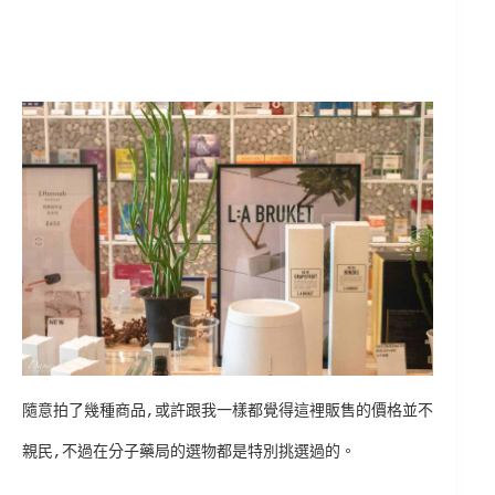
隨意拍了幾種商品,或許跟我一樣都覺得這裡販售的價格並不
親民,不過在分子藥局的選物都是特別挑選過的。