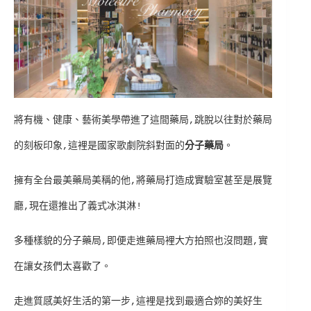
將
有機、健康、藝術美學帶進了這間藥局,跳脫以往對於藥局
的刻板印象,這裡是國家歌劇院斜對面的
分子藥局
。
擁有全台最美藥局美稱的他,將藥局打造成實驗室甚至是展覽
廳,現在還推出了義式冰淇淋!
多種樣貌的分子藥局,即便走進藥局裡大方拍照也沒問題,實
在讓女孩們太喜歡了。
走進質感美好生活的第一步,這裡是找到最適合妳的美好生