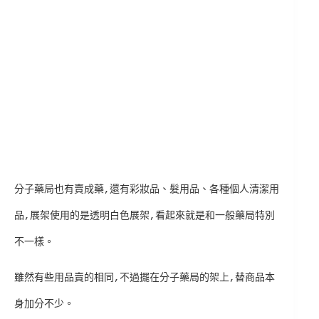
分子藥局也有賣成藥,還有彩妝品、髮用品、各種個人清潔用
品,展架使用的是透明白色展架,看起來就是和一般藥局特別
不一樣。
雖然有些用品賣的相同,不過擺在分子藥局的架上,替商品本
身加分不少。