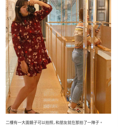
二樓有一大面鏡子可以拍照,和朋友就在那拍了一陣子。