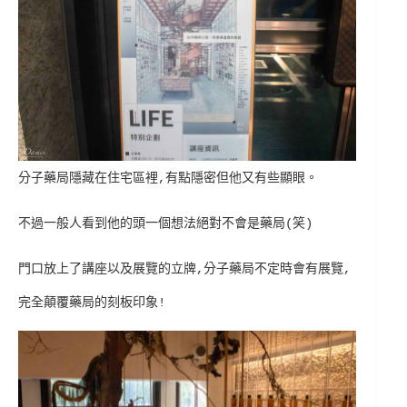
分子藥局隱藏在住宅區裡,有點隱密但他又有些顯眼。
不過一般人看到他的頭一個想法絕對不會是藥局(笑)
門口放上了講座以及展覽的立牌,分子藥局不定時會有展覽,
完全顛覆藥局的刻板印象!