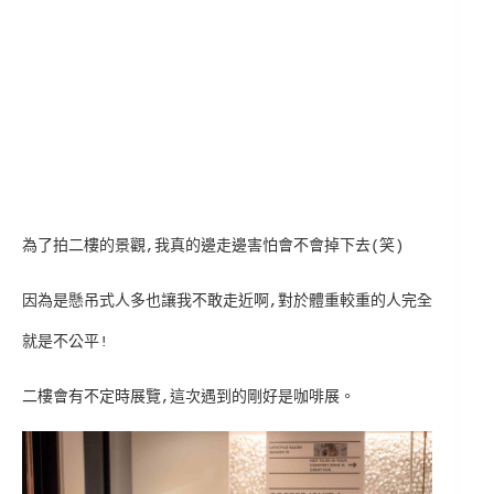
為了拍二樓的景觀,我真的邊走邊害怕會不會掉下去(笑)
因為是懸吊式人多也讓我不敢走近啊,對於體重較重的人完全
就是不公平!
二樓會有不定時展覽,這次遇到的剛好是咖啡展。