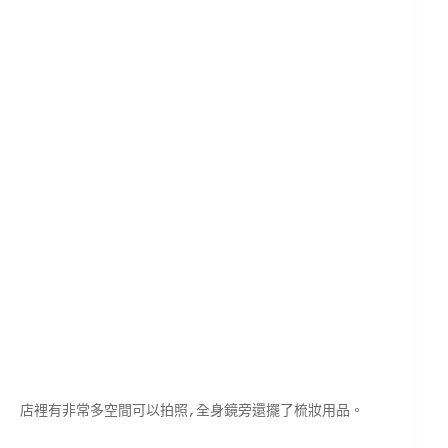
店裡有非常多空間可以拍照,全身鏡旁還擺了梳妝用品。