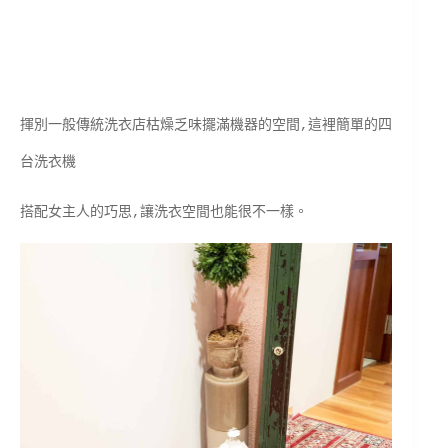
揮別一般傳統洗衣店枯燥乏味擺滿機器的空間,這裡簡單的四
台洗衣機
搭配女主人的巧思,讓洗衣空間也能很不一樣。