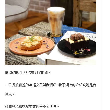
推開旋轉門,彷彿來到了韓國。
一位長髮飄逸的年輕女孩與我招呼,看了網上的介紹說她是台
灣人。
可我發現和她說中文似乎不太明白。