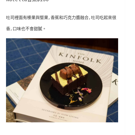
Nutella香蕉$150
吐司裡面有榛果與堅果,香蕉和巧克力醬融合,吐司吃起來很
香,口味也不會甜膩。