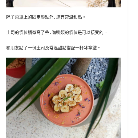
除了菜單上的固定餐點外,還有常溫甜點。
土司的價位稍微高了些,咖啡類的價位是可以接受的。
和朋友點了一份土司及常溫甜點搭配一杯冰拿鐵。