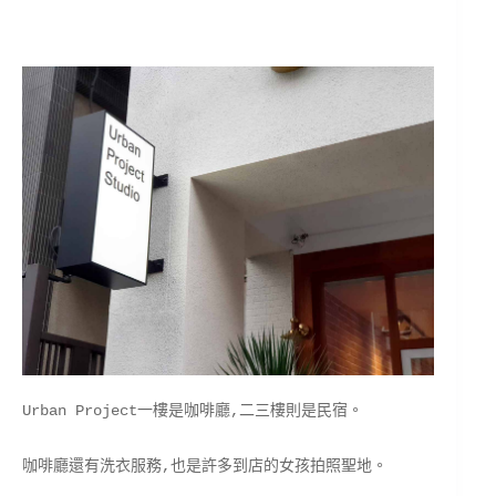
Urban Project一樓是咖啡廳,二三樓則是民宿。
咖啡廳還有洗衣服務,也是許多到店的女孩拍照聖地。