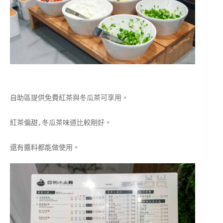
自助區提供免費紅茶與冬瓜茶可享用。
紅茶偏甜,冬瓜茶味道比較剛好。
還有醬料都能做使用。