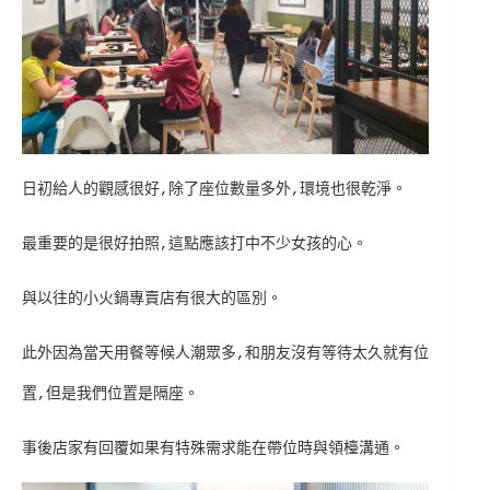
日初給人的觀感很好,除了座位數量多外,環境也很乾淨。
最重要的是很好拍照,這點應該打中不少女孩的心。
與以往的小火鍋專賣店有很大的區別。
此外因為當天用餐等候人潮眾多,和朋友沒有等待太久就有位
置,但是我們位置是隔座。
事後店家有回覆如果有特殊需求能在帶位時與領檯溝通。