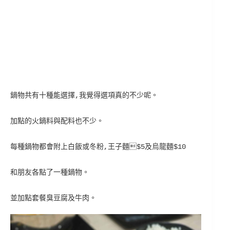
鍋物共有十種能選擇,我覺得選項真的不少呢。
加點的火鍋料與配料也不少。
每種鍋物都會附上白飯或冬粉,王子麵$5及烏龍麵$10
和朋友各點了一種鍋物。
並加點套餐臭豆腐及牛肉。