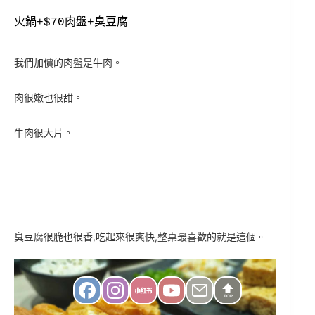
火鍋+$70肉盤+臭豆腐
我們加價的肉盤是牛肉。
肉很嫩也很甜。
牛肉很大片。
臭豆腐很脆也很香,吃起來很爽快,整桌最喜歡的就是這個。
TOP