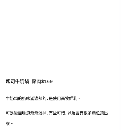
起司牛奶鍋 豬肉$160
牛奶鍋的奶味滿濃郁的,是使用高牧鮮乳。
可是後面味道漸漸淡掉,有些可惜,以及會有很多顆粒跑出
來。