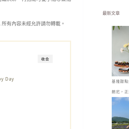
最新文章
eserved. 所有內容未經允許請勿轉載。
收合
y Day
基隆甜點
朗尼，正