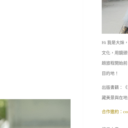
Hi 我是大
文化，用鏡頭
趟旅程開始前
目的地！
出版書籍：《
藏美景與在地
合作邀約：
co