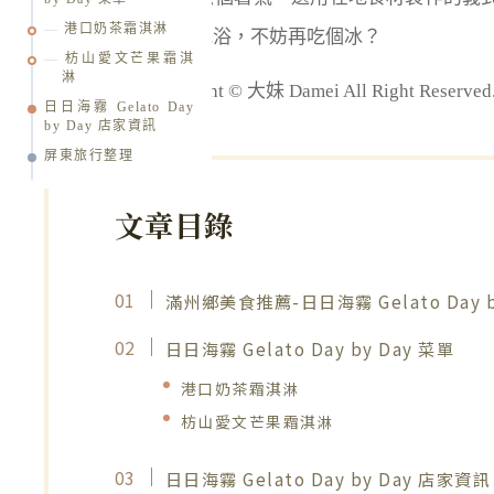
港口奶茶霜淇淋
綴，在草皮曬個日光浴，不妨再吃個冰？
枋山愛文芒果霜淇
淋
版權所有 Copyright © 大妹 Damei All Right R
日日海霧 Gelato Day
by Day 店家資訊
屏東旅行整理
文章目錄
滿州鄉美食推薦-日日海霧 Gelato Day b
日日海霧 Gelato Day by Day 菜單
港口奶茶霜淇淋
枋山愛文芒果霜淇淋
日日海霧 Gelato Day by Day 店家資訊