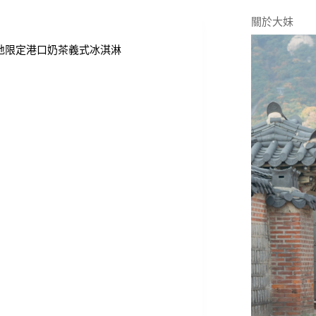
關於大妹
牌，在地限定港口奶茶義式冰淇淋