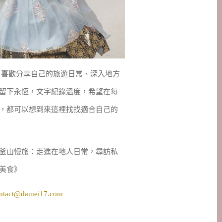
妹，喜歡分享自己的旅遊日常、深入地方
留下永恆，文字紀錄溫度，希望在每
，都可以想到來這裡找找適合自己的
釜山慢旅：走進在地人日常，尋訪私
美食》
ntact@damei17.com