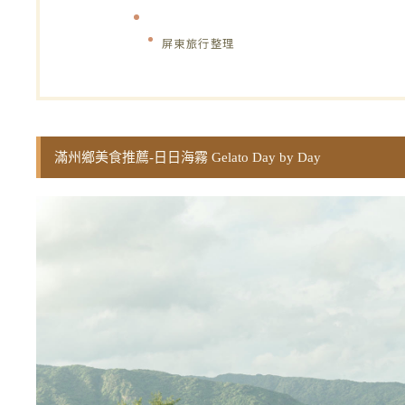
屏東旅行整理
滿州鄉美食推薦-日日海霧 Gelato Day by Day