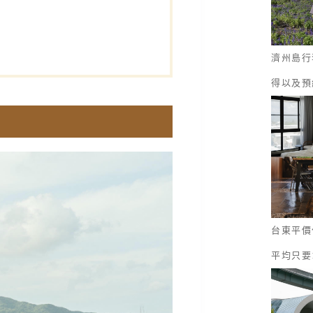
濟州島行
得以及預
台東平價
平均只要