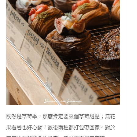
既然是草莓季，那麼肯定要來個草莓甜點；無花
果看著也好心動！最後兩種都打包帶回家。對於