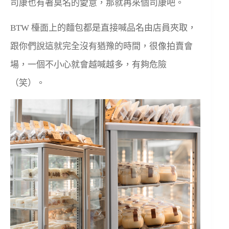
司康也有著莫名的愛意，那就再來個司康吧。
BTW 檯面上的麵包都是直接喊品名由店員夾取，
跟你們說這就完全沒有猶豫的時間，很像拍賣會
場，一個不小心就會越喊越多，有夠危險
（笑）。