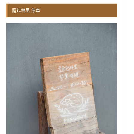
麵包林里 停車