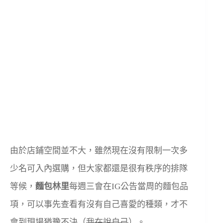
由於店鋪空間並不大，雖然現在沒有限制一次多
少名可入內選購，但大家都還是很有秩序的排隊
等候，
麵包林里
每週三會在IG公告當周的麵包品
項，可以事先查看有沒有自己喜愛的種類，才不
會到現場猶豫不決（
我在說自己
）。