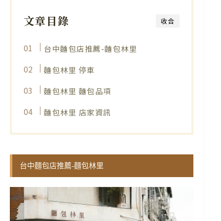
文章目錄
收合
台中麵包店推薦-麵包林里
麵包林里 停車
麵包林里 麵包品項
麵包林里 店家資訊
台中麵包店推薦-麵包林里