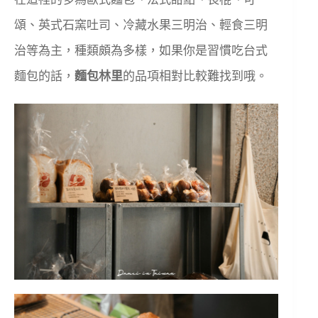
頌、英式石窯吐司、冷藏水果三明治、輕食三明
治等為主，種類頗為多樣，如果你是習慣吃台式
麵包的話，
麵包林里
的品項相對比較難找到哦。