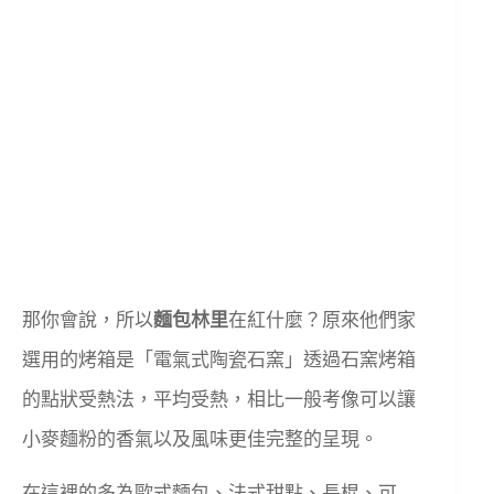
那你會說，所以
麵包林里
在紅什麼？原來他們家
選用的烤箱是「電氣式陶瓷石窯」透過石窯烤箱
的點狀受熱法，平均受熱，相比一般考像可以讓
小麥麵粉的香氣以及風味更佳完整的呈現。
在這裡的多為歐式麵包、法式甜點、長棍、可