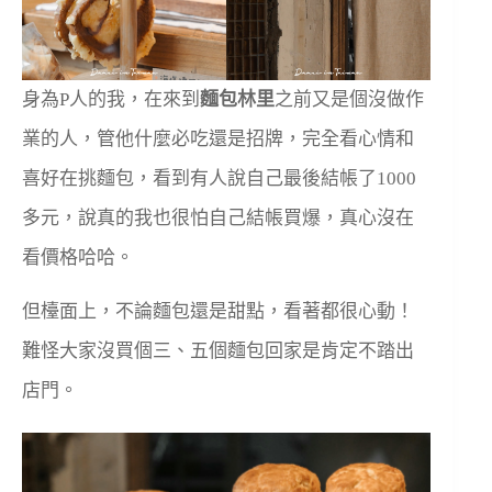
身為P人的我，在來到
麵包林里
之前又是個沒做作
業的人，管他什麼必吃還是招牌，完全看心情和
喜好在挑麵包，看到有人說自己最後結帳了1000
多元，說真的我也很怕自己結帳買爆，真心沒在
看價格哈哈。
但檯面上，不論麵包還是甜點，看著都很心動！
難怪大家沒買個三、五個麵包回家是肯定不踏出
店門。