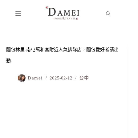
麵包林里-南屯萬和宮附近人氣排隊店，麵包愛好者請出
動
Damei
2025-02-12
台中