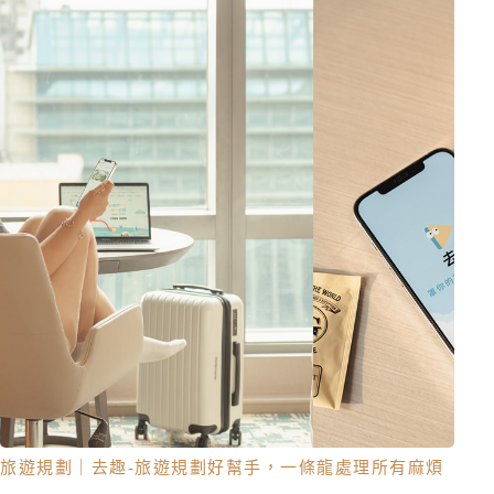
旅遊規劃｜去趣-旅遊規劃好幫手，一條龍處理所有麻煩