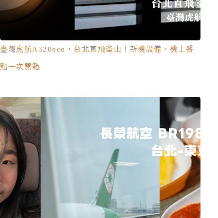
臺灣虎航A320neo，台北直飛釜山！新機設備、機上餐
點一次開箱