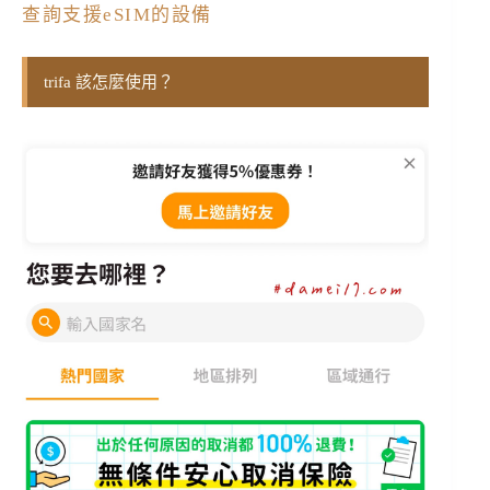
查詢支援eSIM的設備
trifa 該怎麼使用？