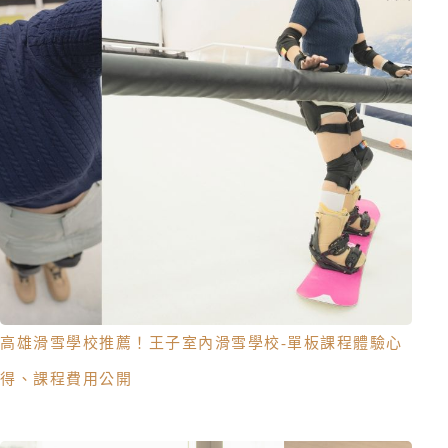
高雄滑雪學校推薦！王子室內滑雪學校-單板課程體驗心
得、課程費用公開