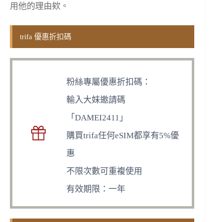
用他的理由欸。
trifa 優惠折扣碼
粉絲專屬優惠折扣碼：
輸入大妹邀請碼
「DAMEI2411」
購買trifa任何eSIM都享有5%優
惠
不限次數可重複使用
有效期限：一年