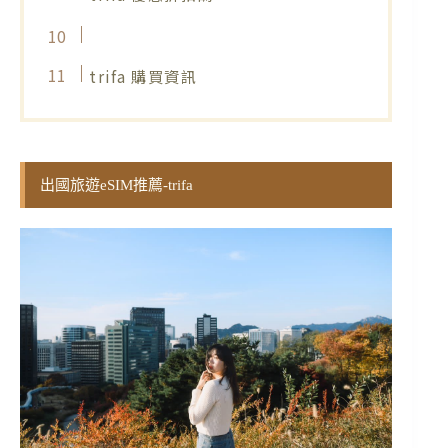
trifa 購買資訊
出國旅遊eSIM推薦-trifa