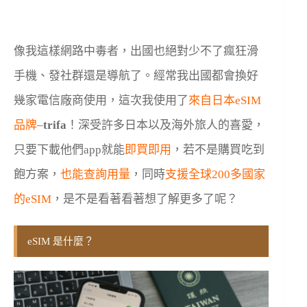
像我這樣網路中毒者，出國也絕對少不了瘋狂滑
手機、發社群還是導航了。經常我出國都會換好
幾家電信廠商使用，這次我使用了
來自日本eSIM
品牌
–
trifa
！深受許多日本以及海外旅人的喜愛，
只要下載他們app就能
即買即用
，若不是購買吃到
飽方案，
也能查詢用量
，同時
支援全球200多國家
的eSIM
，是不是看著看著想了解更多了呢？
eSIM 是什麼？