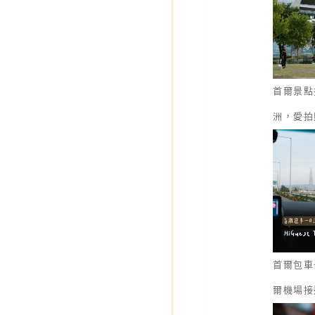
首爾景點
洲，愛拍
首爾包車一
爾機場接