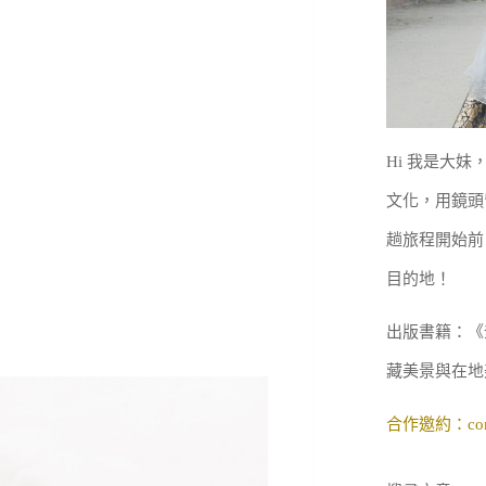
Hi 我是大
文化，用鏡頭
趟旅程開始前
目的地！
出版書籍：《
藏美景與在地
合作邀約：
co