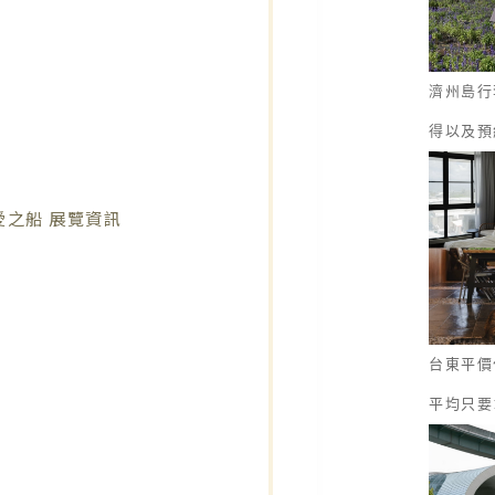
濟州島行
得以及預
愛之船 展覽資訊
台東平價
平均只要