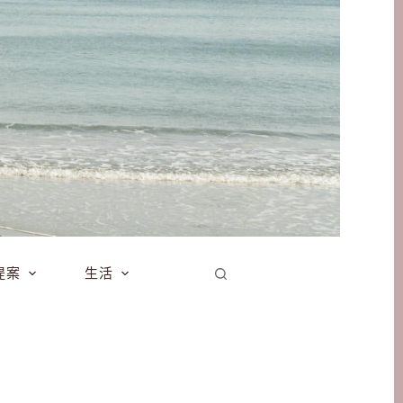
提案
生活