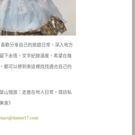
妹，喜歡分享自己的旅遊日常、深入地方
留下永恆，文字紀錄溫度，希望在每
，都可以想到來這裡找找適合自己的
釜山慢旅：走進在地人日常，尋訪私
美食》
ntact@damei17.com