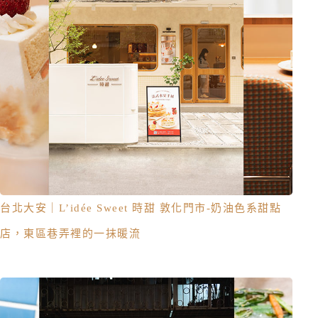
台北大安｜L’idée Sweet 時甜 敦化門市-奶油色系甜點
店，東區巷弄裡的一抹暖流