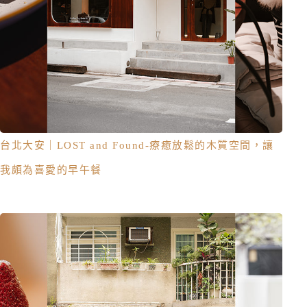
台北大安｜LOST and Found-療癒放鬆的木質空間，讓
我頗為喜愛的早午餐