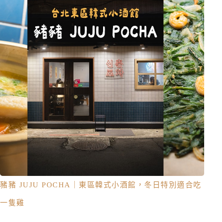
豬豬 JUJU POCHA｜東區韓式小酒館，冬日特別適合吃
一隻雞