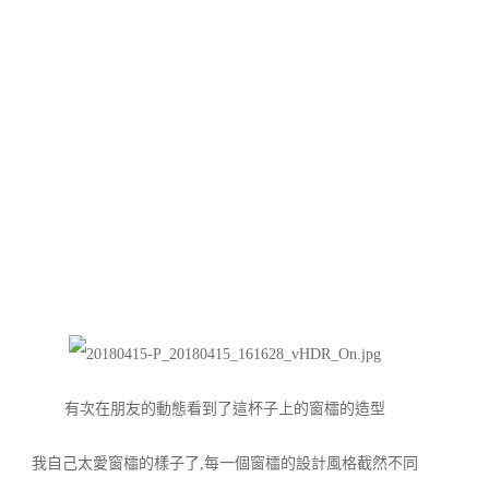
有次在朋友的動態看到了這杯子上的窗櫺的造型
我自己太愛窗櫺的樣子了,每一個窗櫺的設計風格截然不同