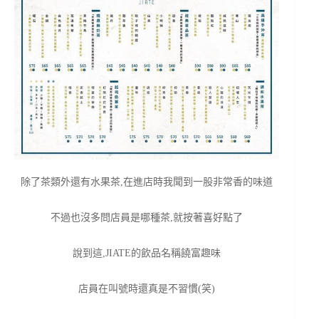
除了茶類外還有水果茶,在進店時我聞到一股非常香的味道
不過也沒多問店員是哪種茶,就按著喜好點了
說到這,JIATE的飲品名稱饒富趣味
店員在叫號時還真是不習慣(笑)