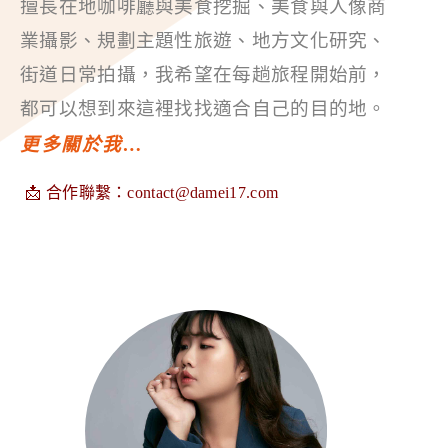
擅長在地咖啡廳與美食挖掘、美食與人像商
業攝影、規劃主題性旅遊、地方文化研究、
街道日常拍攝，我希望在每趟旅程開始前，
都可以想到來這裡找找適合自己的目的地。
更多關於我…
📩 合作聯繫：
contact@damei17.com