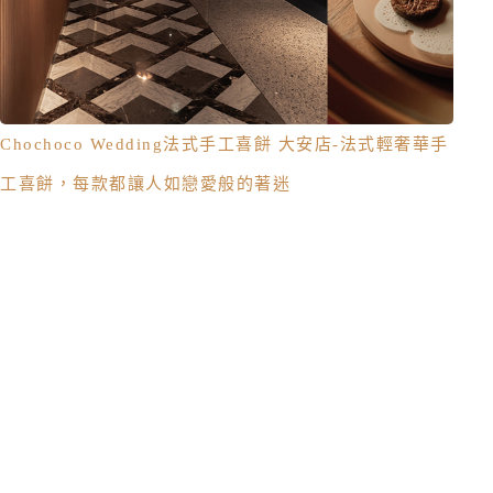
Chochoco Wedding法式手工喜餅 大安店-法式輕奢華手
工喜餅，每款都讓人如戀愛般的著迷