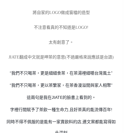
將自家的LOGO做成窗櫺的造型
不注意看真的不知道是LOGO!
太有創意了。
JIATE翻成中文就是呷茶的意思(不過嚴格來說應該是台語)
“我們不只喝茶，更是細細食茶，在茶湯裡細嚼台灣風土”
“我們不只喝茶，更以茶繫家，在茶香漫溢間與家人相聚”
這兩句是我在JIATE的臉書上看到的。
字裡行間賦予了茶飲一種生命力,且好茶真的能流傳百年!
同時不得不佩服的是能有一家賣飲料的店,連文案都能寫得如
此深刻