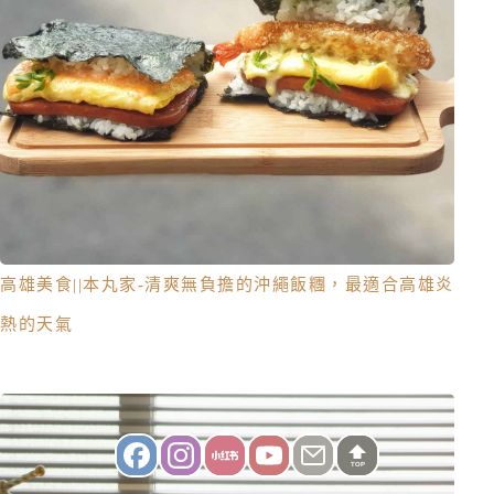
高雄美食||本丸家-清爽無負擔的沖繩飯糰，最適合高雄炎
熱的天氣
TOP