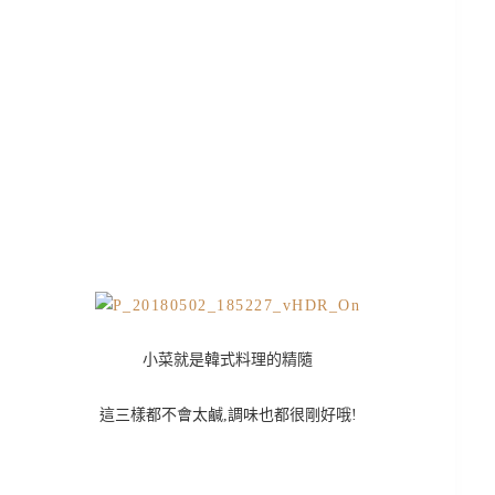
小菜就是韓式料理的精隨
這三樣都不會太鹹,調味也都很剛好哦!