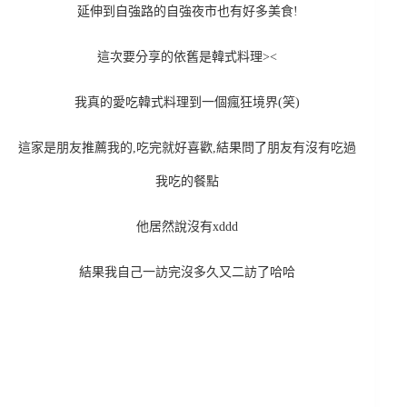
延伸到自強路的自強夜市也有好多美食!
這次要分享的依舊是韓式料理><
我真的愛吃韓式料理到一個瘋狂境界(笑)
這家是朋友推薦我的,吃完就好喜歡,結果問了朋友有沒有吃過
我吃的餐點
他居然說沒有xddd
結果我自己一訪完沒多久又二訪了哈哈