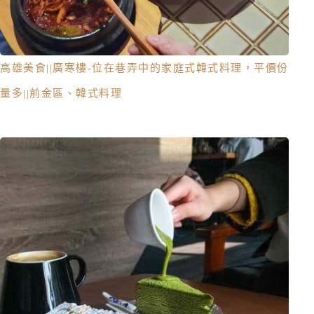
高雄美食||廣寒樓-位在巷弄中的家庭式韓式料理，平價份
量多||前金區、韓式料理