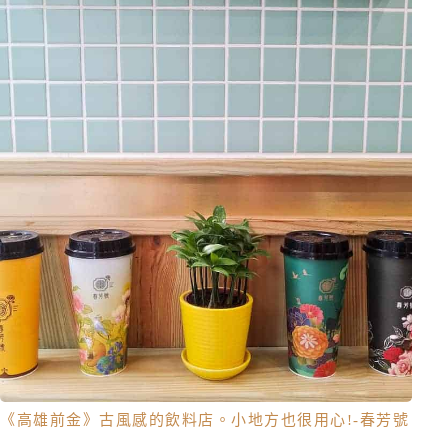
《高雄前金》古風感的飲料店。小地方也很用心!-春芳號