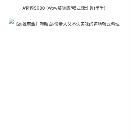
A套餐$680
(Wow部隊鍋/韓式辣炸雞(半半)