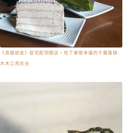
《高雄前金》從宅配到開店。吃了會很幸福的千層蛋糕-
木木江鳥衣谷