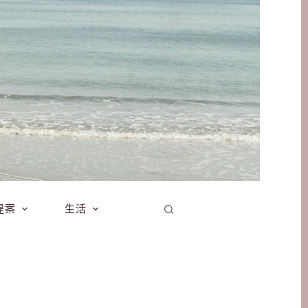
提案
生活