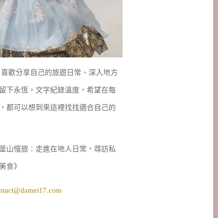
妹，喜歡分享自己的旅遊日常、深入地方
留下永恆，文字紀錄溫度，希望在每
，都可以想到來這裡找找適合自己的
釜山慢旅：走進在地人日常，尋訪私
美食》
ntact@damei17.com