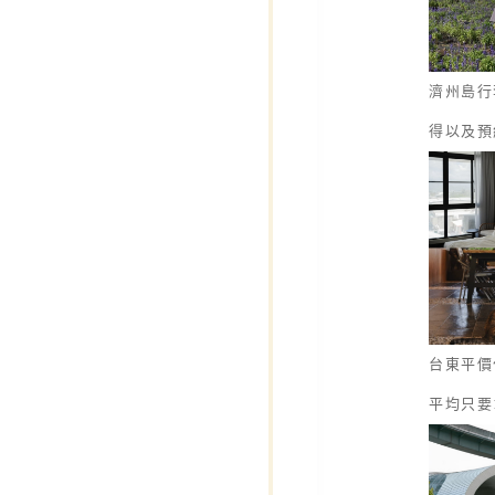
濟州島行
得以及預
台東平價
平均只要