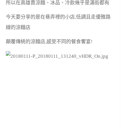
所以在高雄賣涼麵、冰品、冷飲幾乎是滿街都有
今天要分享的是在巷弄裡的小店,低調且走優雅路
線的涼麵店
顛覆傳統的涼麵店,感受不同的餐食饗宴!