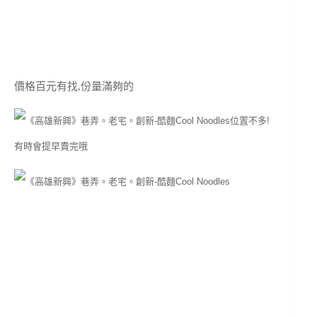
價格百元有找,份量滿夠的
位置不多!
有時會提早賣完哦