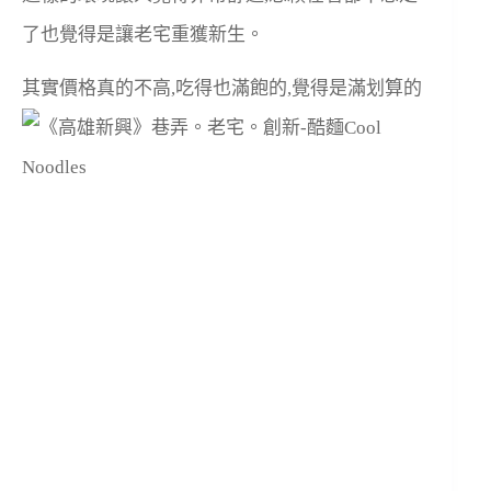
了也覺得是讓老宅重獲新生。
其實價格真的不高,吃得也滿飽的,覺得是滿划算的