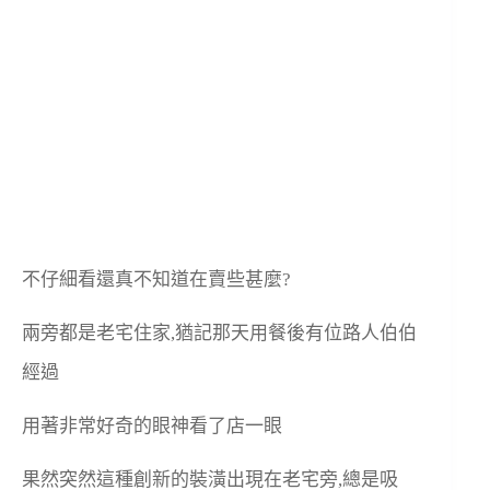
不仔細看還真不知道在賣些甚麼?
兩旁都是老宅住家,猶記那天用餐後有位路人伯伯
經過
用著非常好奇的眼神看了店一眼
果然突然這種創新的裝潢出現在老宅旁,總是吸