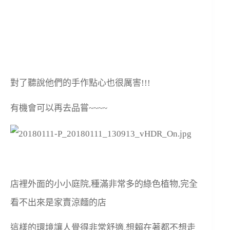
對了聽說他們的手作點心也很厲害!!!
有機會可以再去品嘗~~~~
店裡外面的小小庭院,種滿非常多的綠色植物,完全
看不出來是家賣涼麵的店
這樣的環境讓人覺得非常舒適,想賴在著都不想走