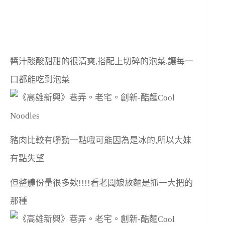
醬汁酸酸甜甜的很清爽,搭配上切碎的泡菜,讓每一
口都能吃到泡菜
豬肉比較有嚼勁一點哦可能因為是冰的,所以大妹
有點失望
但整體份量很多欸!!!!看老闆娘放麵是抓一大把的
那種