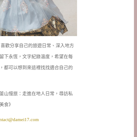
妹，喜歡分享自己的旅遊日常、深入地方
留下永恆，文字紀錄溫度，希望在每
，都可以想到來這裡找找適合自己的
釜山慢旅：走進在地人日常，尋訪私
美食》
ntact@damei17.com