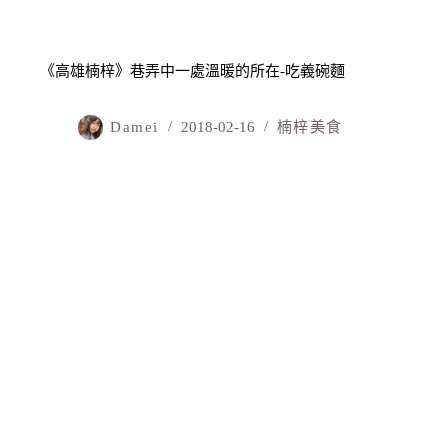
《高雄楠梓》巷弄中一處溫暖的所在-吃義碗麵
Damei
2018-02-16
楠梓美食