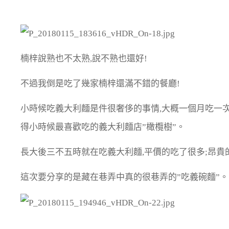
楠梓說熟也不太熟,說不熟也還好!
不過我倒是吃了幾家楠梓還滿不錯的餐廳!
小時候吃義大利麵是件很奢侈的事情,大概一個月吃一次
得小時候最喜歡吃的義大利麵店”橄欖樹”。
長大後三不五時就在吃義大利麵,平價的吃了很多;昂貴
這次要分享的是藏在巷弄中真的很巷弄的”吃義碗麵”。