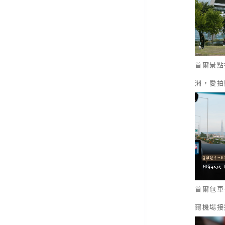
首爾景點
洲，愛拍
首爾包車一
爾機場接