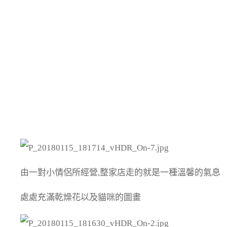
由一對小情侶所經營,整家店走的就是一種溫馨的氣息
處處充滿乾燥花以及貓咪的圖畫