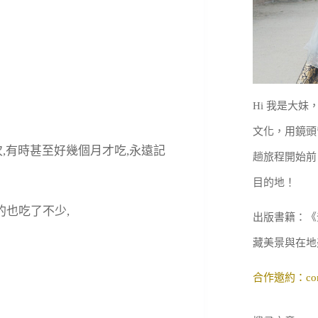
Hi 我是大
文化，用鏡頭
,有時甚至好幾個月才吃,永遠記
趟旅程開始前
目的地！
的也吃了不少,
出版書籍：《
藏美景與在地
合作邀約：
co