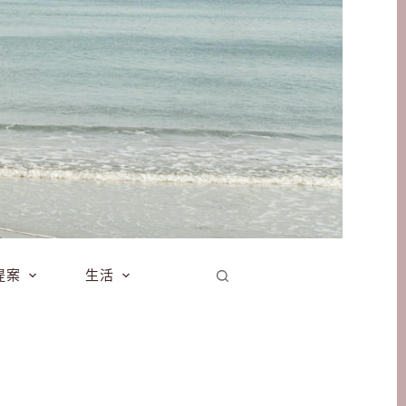
提案
生活