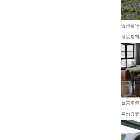
濟州島行
得以及預
台東平價
平均只要