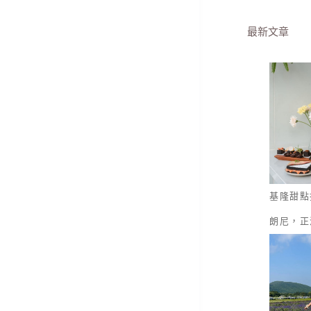
最新文章
基隆甜點
朗尼，正