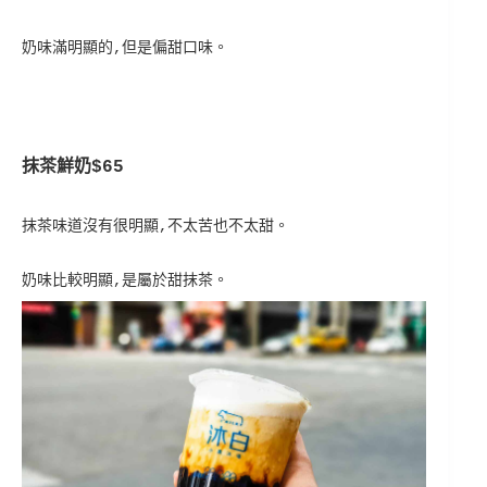
奶味滿明顯的,但是偏甜口味。
抹茶鮮奶$65
抹茶味道沒有很明顯,不太苦也不太甜。
奶味比較明顯,是屬於甜抹茶。