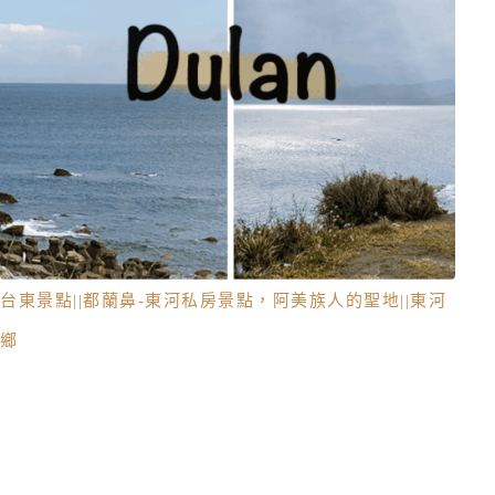
台東景點||都蘭鼻-東河私房景點，阿美族人的聖地||東河
鄉