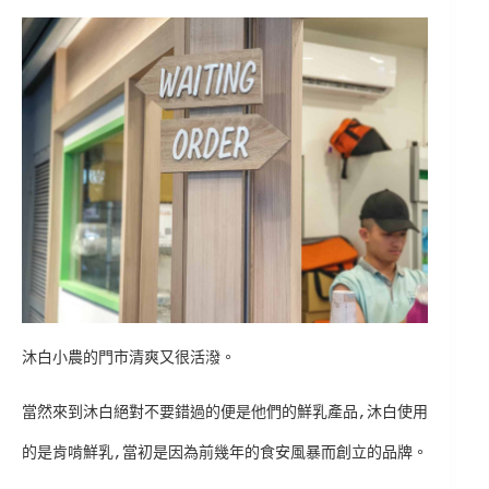
沐白小農的門市清爽又很活潑。
當然來到沐白絕對不要錯過的便是他們的鮮乳產品,沐白使用
的是肯啃鮮乳,當初是因為前幾年的食安風暴而創立的品牌。