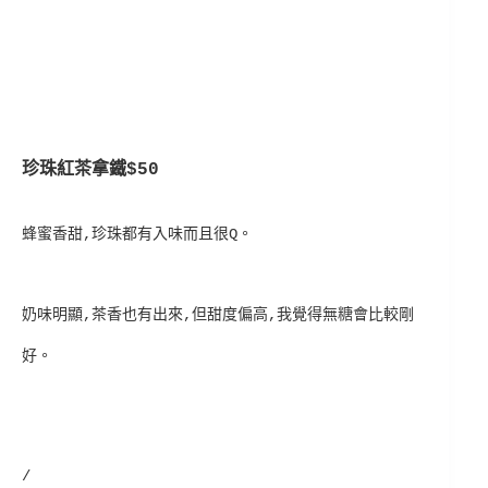
珍珠紅茶拿鐵$50
蜂蜜香甜,珍珠都有入味而且很Q。
奶味明顯,茶香也有出來,但甜度偏高,我覺得無糖會比較剛
好。
/