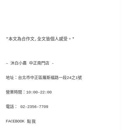
*本文為合作文,全文皆個人感受。*
– 沐白小農 中正南門店 -
地址：
台北市中正區羅斯福路一段24之1號
營業時間：10:00-22:00
電話： 02-2356-7709
FACEBOOK
點我