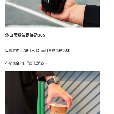
沐白黑糖波霸鮮奶$65
口感濃稠,珍珠比較軟,而且黑糖帶點苦味。
不是很合胃口的黑糖波霸。