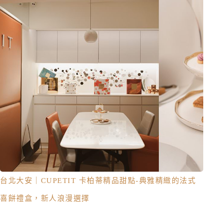
台北大安｜CUPETIT 卡柏蒂精品甜點-典雅精緻的法式
喜餅禮盒，新人浪漫選擇