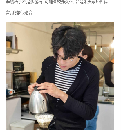
雖然椅子不是沙發椅,可能會較難久坐,若是談天或短暫停
留,我想很適合。