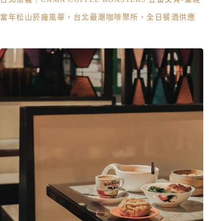
當年松山菸廠風華，台北最潮咖啡聚所，全日餐酒供應