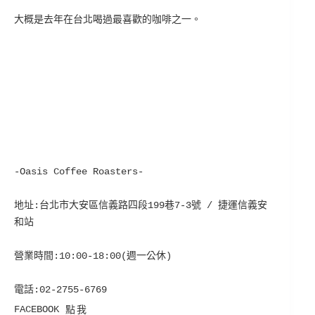
大概是去年在台北喝過最喜歡的咖啡之一。
-Oasis Coffee Roasters-
地址:台北市大安區信義路四段199巷7-3號 / 捷運信義安
和站
營業時間:10:00-18:00(週一公休)
電話:02-2755-6769
FACEBOOK
點我