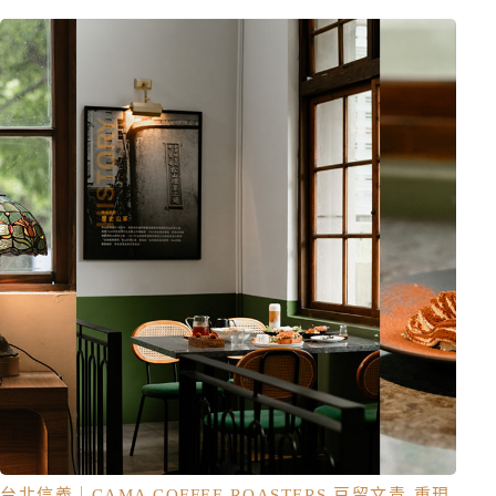
台北信義｜CAMA COFFEE ROASTERS 豆留文青-重現