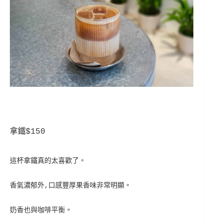
拿鐵$150
這杯拿鐵真的太喜歡了。
香氣濃郁外,口感豐厚果香味非常明顯。
奶香也與咖啡平衡。