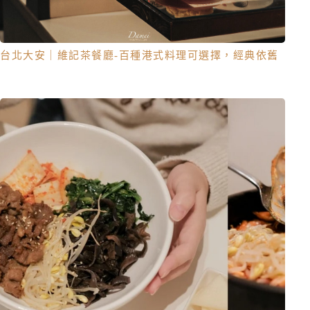
台北大安｜維記茶餐廳-百種港式料理可選擇，經典依舊