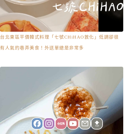
台北東區平價韓式料理「七號CHiHAO敦化」低調卻很
有人氣的巷弄美食！外送單總是非常多
TOP