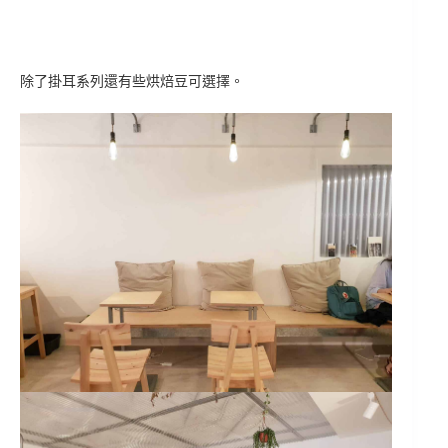
除了掛耳系列還有些烘焙豆可選擇。