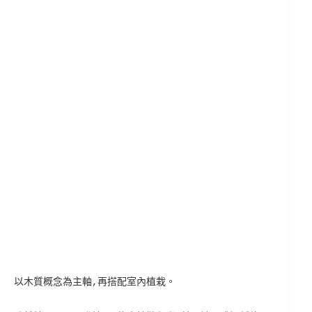
以木質概念為主軸,再搭配室內植栽。