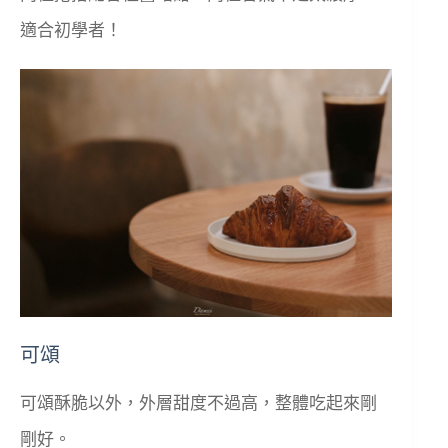
適合初學者！
可頌
可頌酥脆以外，外層甜度不過高，整體吃起來剛
剛好。