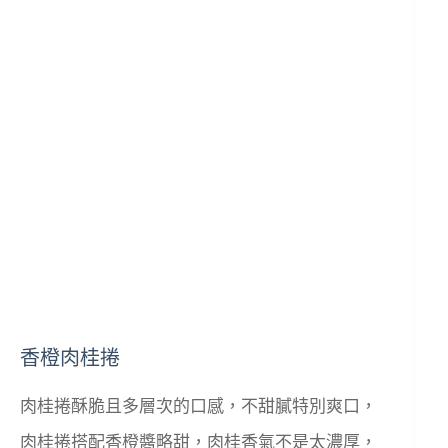
香橙肉桂捲
肉桂捲酥脆且多層次的口感，不甜膩特別爽口，
肉桂捲搭配香橙醬略甜，肉桂香氣不是太濃厚，