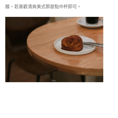
酸，若喜歡清爽美式那麼點中杯即可。