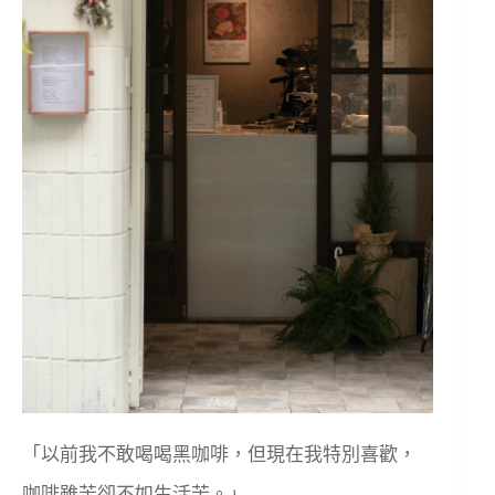
「以前我不敢喝喝黑咖啡，但現在我特別喜歡，
咖啡雖苦卻不如生活苦。」