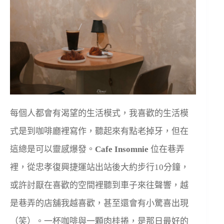
每個人都會有渴望的生活模式，我喜歡的生活模
式是到咖啡廳裡寫作，聽起來有點老掉牙，但在
這總是可以靈感爆發。
Cafe Insomnie
位在巷弄
裡，從忠孝復興捷運站出站後大約步行10分鐘，
或許討厭在喜歡的空間裡聽到車子來往聲響，越
是巷弄的店舖我越喜歡，甚至還會有小驚喜出現
（笑）。一杯咖啡與一顆肉桂捲，是那日最好的