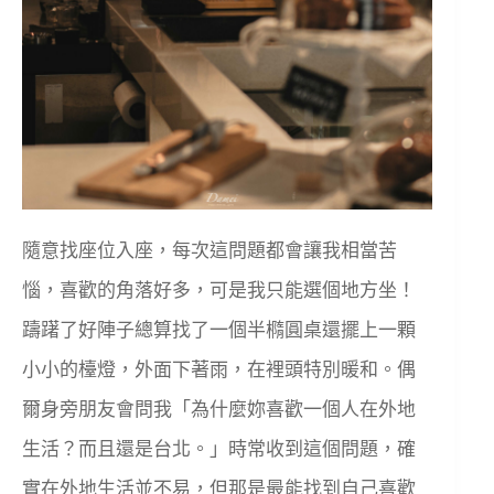
隨意找座位入座，每次這問題都會讓我相當苦
惱，喜歡的角落好多，可是我只能選個地方坐！
躊躇了好陣子總算找了一個半橢圓桌還擺上一顆
小小的檯燈，外面下著雨，在裡頭特別暖和。偶
爾身旁朋友會問我「為什麼妳喜歡一個人在外地
生活？而且還是台北。」時常收到這個問題，確
實在外地生活並不易，但那是最能找到自己喜歡