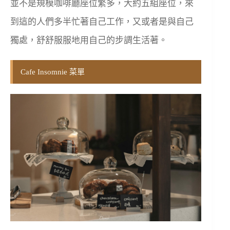
並不是規模咖啡廳座位繁多，大約五組座位，來
到這的人們多半忙著自己工作，又或者是與自己
獨處，舒舒服服地用自己的步調生活著。
Cafe Insomnie 菜單