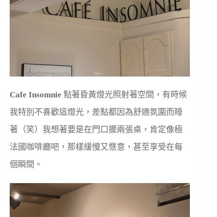
Cafe Insomnie
點著昏黃燈光照射著空間，有時候
我特別不喜歡這燈光，差點都因為舒適氛圍而睡
著（笑）我想著要是在門口擺兩張桌，肯定像極
法國咖啡廳吧，那樣緩慢又愜意，甚至享受在每
個瞬間。