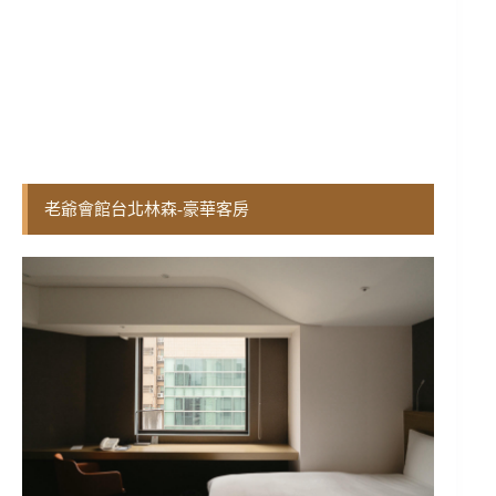
老爺會館台北林森-豪華客房