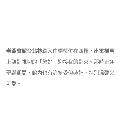
老爺會館台北林森
入住櫃檯位在四樓，出電梯馬
上聽到親切的「您好」迎接我的到來。那時正逢
聖誕期間，館內也有許多受但裝飾，特別溫馨又
可愛。