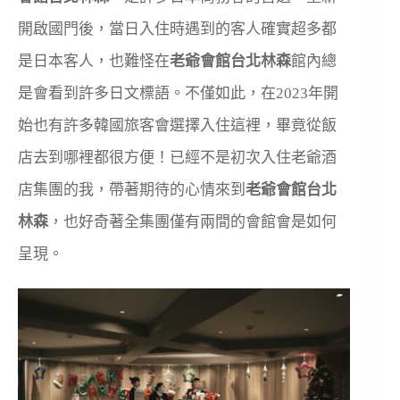
開啟國門後，當日入住時遇到的客人確實超多都
是日本客人，也難怪在
老爺會館台北林森
館內總
是會看到許多日文標語。不僅如此，在2023年開
始也有許多韓國旅客會選擇入住這裡，畢竟從飯
店去到哪裡都很方便！已經不是初次入住老爺酒
店集團的我，帶著期待的心情來到
老爺會館台北
林森
，也好奇著全集團僅有兩間的會館會是如何
呈現。