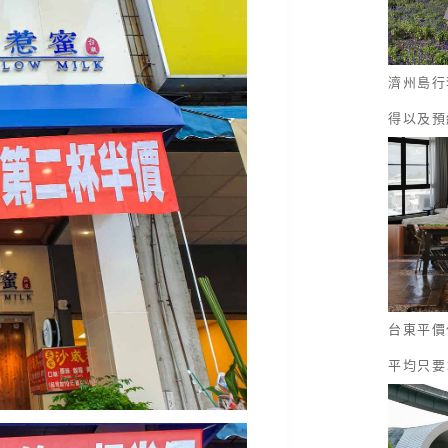
濟州島行
得以及預
台東平價
平均只要