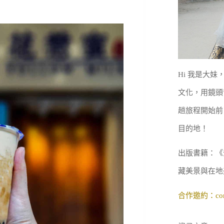
Hi 我是大
文化，用鏡頭
趟旅程開始前
目的地！
出版書籍：《
藏美景與在地
合作邀約：
co