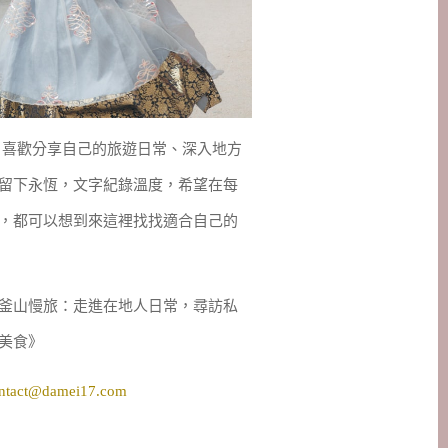
妹，喜歡分享自己的旅遊日常、深入地方
留下永恆，文字紀錄溫度，希望在每
，都可以想到來這裡找找適合自己的
釜山慢旅：走進在地人日常，尋訪私
美食》
ntact@damei17.com