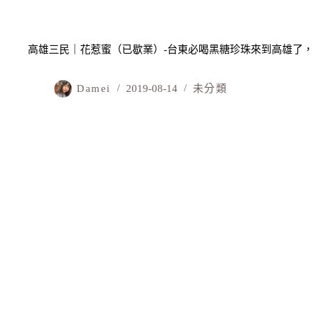
高雄三民｜花惹蜜（已歇業）-台東必喝黑糖珍珠來到高雄了
Damei
2019-08-14
未分類