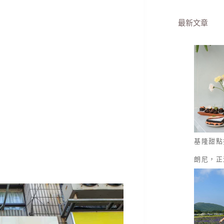
最新文章
基隆甜點
朗尼，正