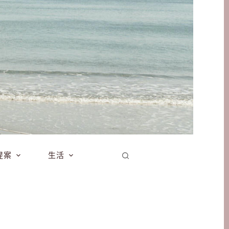
提案
生活