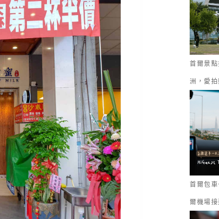
首爾景點
洲，愛拍
首爾包車一
爾機場接