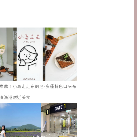
推薦！小島走走布朗尼-多種特色口味布
濱漁港附近美食