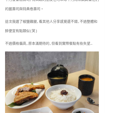
的握壽司與特典卷壽司。
這次我選了椒鹽雞腿,看其他人分享感覺還不錯,不過整體和
醉便宜有點類似(笑)
不過價格偏高,原本滿期待的,但看到實際餐點有些失望…