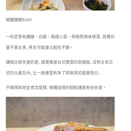
椒鹽雞腿$165
一份定食有雞腿、白飯、兩道小菜、茶碗蒸與味增湯,其實份
量不算太多,男生可能會比較吃不飽。
讓我比較失望的是,感覺像是台式便當的高級版,沒有太多日
式的元素在內,比一般便當有多了茶碗蒸的感覺而已…
不曉得其他定食怎麼樣,唯獨這樣的搭配讓我有些失望。