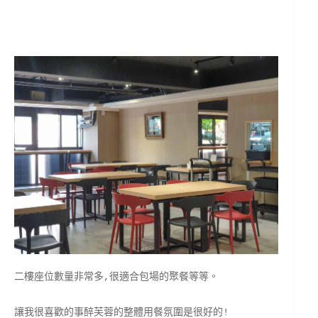
二樓座位數量非常多,很適合包場的聚餐等等。
讓我很喜歡的事醉芙蓉的整體用餐氛圍是很好的!