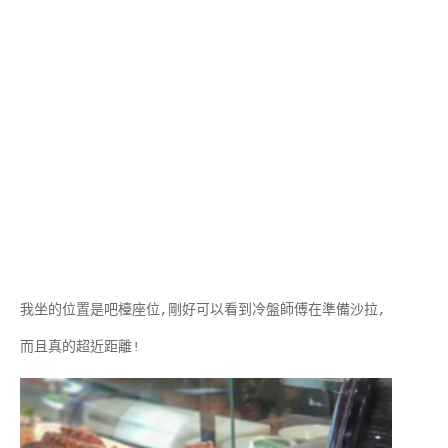
我坐的位置是吧檯座位,剛好可以看到冷盤師傅在準備沙拉,
而且真的超近距離!