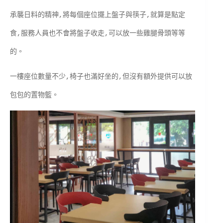
承襲日料的精神,將每個座位擺上盤子與筷子,就算是點定
食,服務人員也不會將盤子收走,可以放一些雞腿骨頭等等
的。
一樓座位數量不少,椅子也滿好坐的,但沒有額外提供可以放
包包的置物籃。