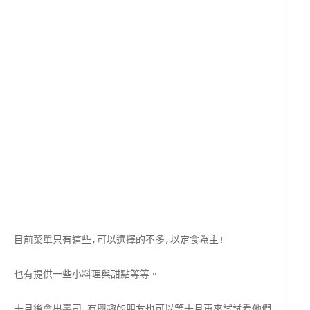
目前菜單只有這些,可以選擇的不多,以定食為主!
也有提供一些小料理與甜點等等。
十月後會出壽司,有興趣的朋友也可以等十月再來試試看他們