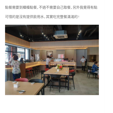
點餐需要到櫃檯點餐,不過不需要自己取餐,另外我覺得有點
可惜的是沒有提供飲用水,其實吃完整餐滿渴的!