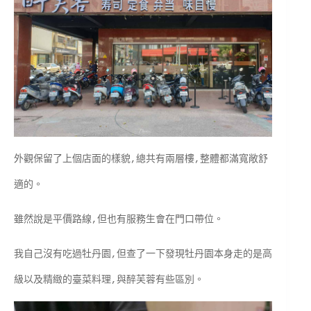
外觀保留了上個店面的樣貌,總共有兩層樓,整體都滿寬敞舒
適的。
雖然說是平價路線,但也有服務生會在門口帶位。
我自己沒有吃過牡丹園,但查了一下發現牡丹園本身走的是高
級以及精緻的臺菜料理,與醉芙蓉有些區別。