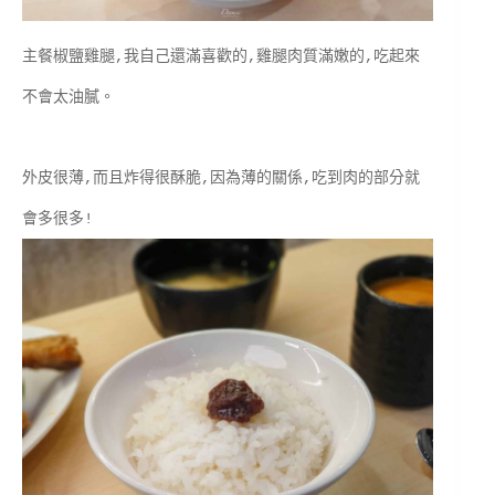
主餐椒鹽雞腿,我自己還滿喜歡的,雞腿肉質滿嫩的,吃起來
不會太油膩。
外皮很薄,而且炸得很酥脆,因為薄的關係,吃到肉的部分就
會多很多!