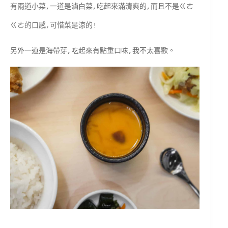
有兩道小菜,一道是滷白菜,吃起來滿清爽的,而且不是ㄍㄜ
ㄍㄜ的口感,可惜菜是涼的!
另外一道是海帶芽,吃起來有點重口味,我不太喜歡。