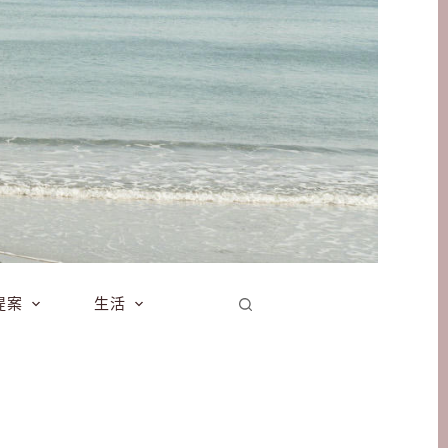
提案
生活