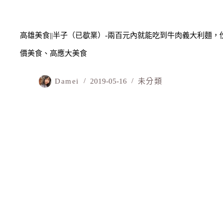
高雄美食||半子（已歇業）-兩百元內就能吃到牛肉義大利麵，份
價美食、高應大美食
Damei
2019-05-16
未分類