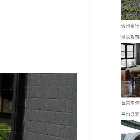
濟州島行
得以及預
台東平價
平均只要