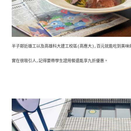
半子鄰近雄工以及高雄科大建工校區(高應大),百元就能吃到美味
實在很吸引人,記得要帶學生證用餐還能享九折優惠。