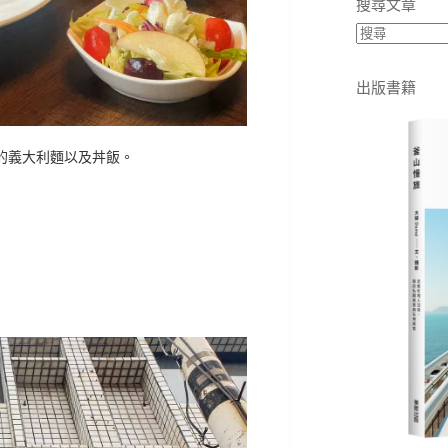
搜尋文章
出版書籍
的義大利麵以及丼飯。