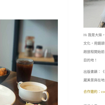
Hi 我是大
文化，用鏡頭
趟旅程開始前
目的地！
出版書籍：《
藏美景與在地
合作邀約：
co