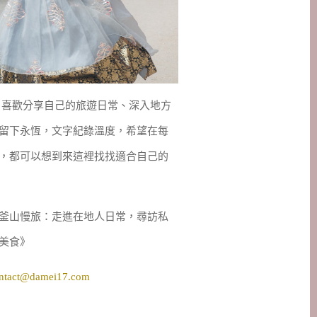
妹，喜歡分享自己的旅遊日常、深入地方
留下永恆，文字紀錄溫度，希望在每
，都可以想到來這裡找找適合自己的
釜山慢旅：走進在地人日常，尋訪私
美食》
ntact@damei17.com