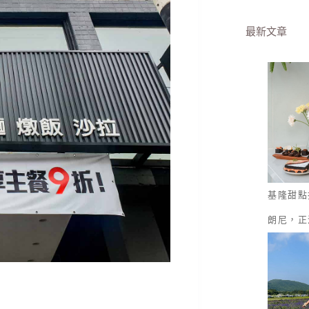
最新文章
基隆甜點
朗尼，正