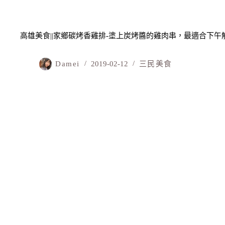
高雄美食||家鄉碳烤香雞排-塗上炭烤醬的雞肉串，最適合下午解
Damei
2019-02-12
三民美食