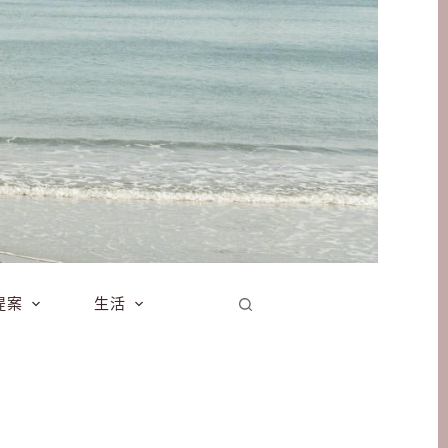
提案
生活