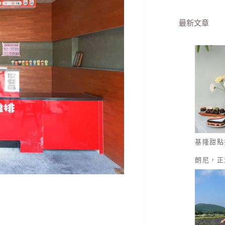
最新文章
基隆甜點
朗尼，正