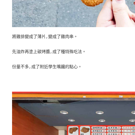
將雞排變成了薄片,變成了雞肉串。
先油炸再塗上碳烤醬,成了種特殊吃法。
份量不多,成了附近學生嘴饞的點心。