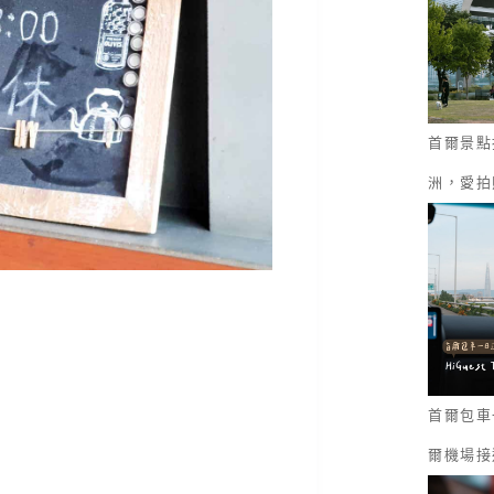
首爾景點
洲，愛拍
首爾包車一
爾機場接