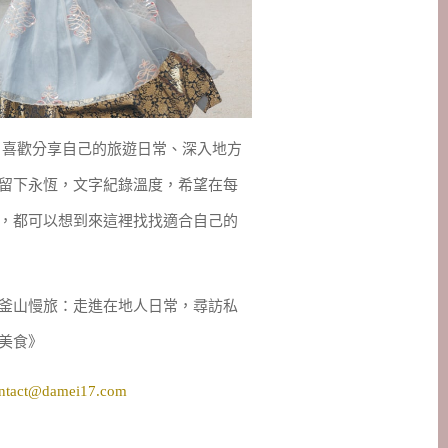
妹，喜歡分享自己的旅遊日常、深入地方
留下永恆，文字紀錄溫度，希望在每
，都可以想到來這裡找找適合自己的
釜山慢旅：走進在地人日常，尋訪私
美食》
ntact@damei17.com