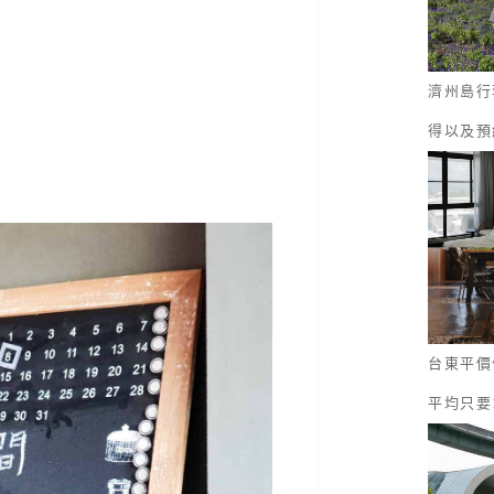
濟州島行
得以及預
台東平價
平均只要