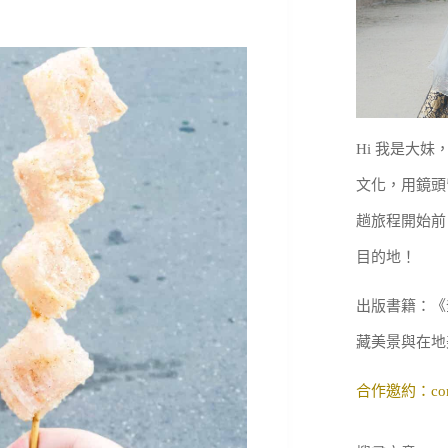
Hi 我是大
文化，用鏡頭
趟旅程開始前
目的地！
出版書籍：《
藏美景與在地
合作邀約：
co