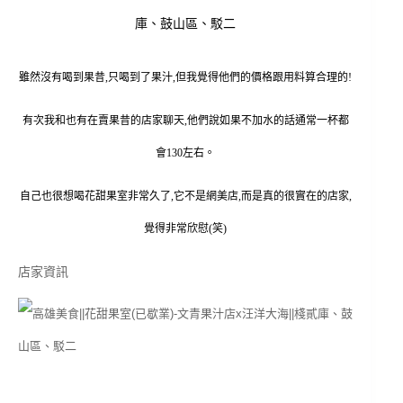
雖然沒有喝到果昔,只喝到了果汁,但我覺得他們的價格跟用料算合理的!
有次我和也有在賣果昔的店家聊天,他們說如果不加水的話通常一杯都
會130左右。
自己也很想喝花甜果室非常久了,它不是網美店,而是真的很實在的店家,
覺得非常欣慰(笑)
店家資訊