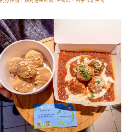
的芬多精，雞肉湯是經典||左營區、凹子底站美食