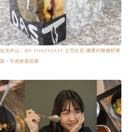
台北中山｜MY TOASTOAST 土司吐司-爆漿的模樣好罪
惡，牛肉排是招牌