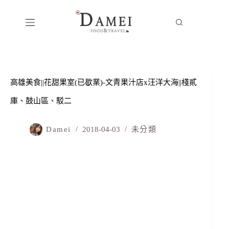
高雄美食||花甜果室(已歇業)-文青果汁店x汪洋大海||棧貳
庫、鼓山區、駁二
Damei
2018-04-03
未分類