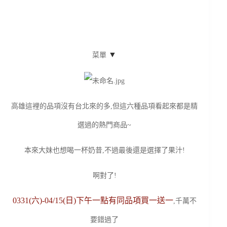
▼
菜單
高雄這裡的品項沒有台北來的多,但這六種品項看起來都是精
選過的熱門商品~
本來大妹也想喝一杯奶昔,不過最後還是選擇了果汁!
啊對了!
0331(六)-04/15(日)下午一點有同品項買一送一
,千萬不
要錯過了