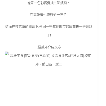
從單一色彩轉變成五彩繽紛。
在高雄曾也流行過一陣子!
然而在棧貳庫的開幕下,連同一些其他縣市的廠商也一併進駐
了!
(棧貳庫介紹文章