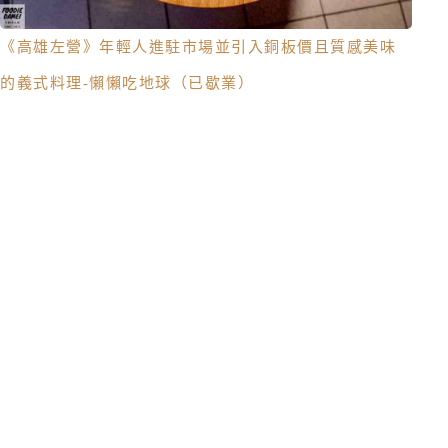
《高雄左營》年輕人進駐市場並引入銅板價且質感美味
的義式料理-懶懶吃地球（已歇業）