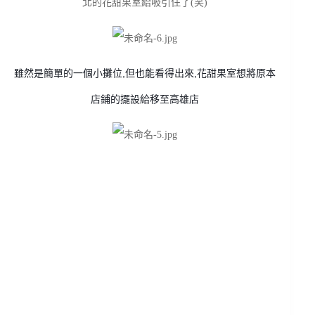
北的花甜果室給吸引住了(笑)
雖然是簡單的一個小攤位,但也能看得出來,花甜果室想將原本
店鋪的擺設給移至高雄店