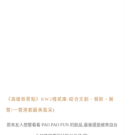
《高雄新景點》KW2棧貳庫-結合文創、餐飲、展
覽!一覽港都最美風采
)
原本友人想嘗看看
PAO PAO FUN
的飲品,最後還是被來自台