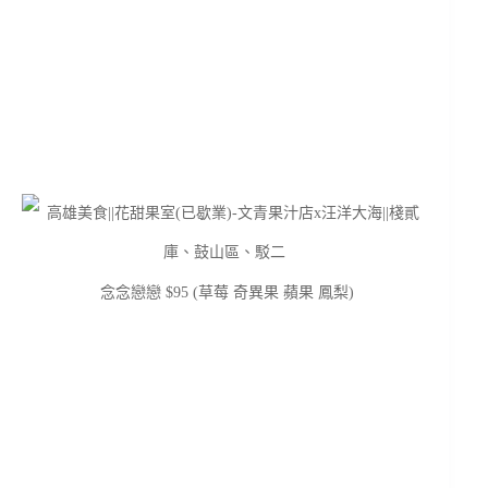
念念戀戀 $95 (草莓 奇異果 蘋果 鳳梨)