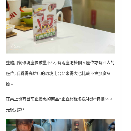
整體用餐環境座位數量不少,有兩座吧檯個人座位亦有四人的
座位,我覺得高雄店的環境比台北來得大也比較不會那麼擁
擠。
在桌上也有目前正優惠的商品“正直檸檬冬瓜冰沙”特價$29
元很划算!