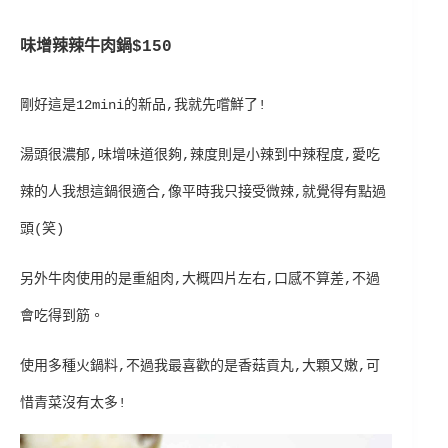
味增辣辣牛肉鍋$150
剛好這是12mini的新品,我就先嚐鮮了!
湯頭很濃郁,味增味道很夠,辣度則是小辣到中辣程度,愛吃
辣的人我想這鍋很適合,像平時我只接受微辣,就覺得有點過
頭(笑)
另外牛肉使用的是重組肉,大概四片左右,口感不算差,不過
會吃得到筋。
使用多種火鍋料,不過我最喜歡的是香菇貢丸,大顆又嫩,可
惜青菜沒有太多!