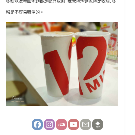
冬粉以及韓國泡麵都是額外放的,我覺得泡麵煮得比較爛,冬
粉是不容易吸湯的。
TOP