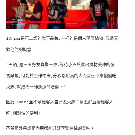
12mini是石二鍋的旗下品牌,主打的是個人平價鍋物,我很喜
歡他們的概念
“火鍋,是三五好友齊聚一桌,等待小火熬煮出食材美味的慢
食樂趣,但對於工作忙碌,分秒都珍貴的人而言坐下來慢慢吃
火鍋,就成為一種遙遠的奢侈。”
因此12mini並不是給客人自己煮火鍋而是煮好直接給客人
吃,相對性的便利!
不管是外帶或是內用都能好好享受這鍋的美味。