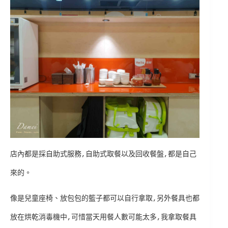
店內都是採自助式服務,自助式取餐以及回收餐盤,都是自己
來的。
像是兒童座椅、放包包的籃子都可以自行拿取,另外餐具也都
放在烘乾消毒機中,可惜當天用餐人數可能太多,我拿取餐具