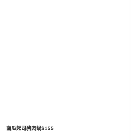
南瓜起司豬肉鍋$155