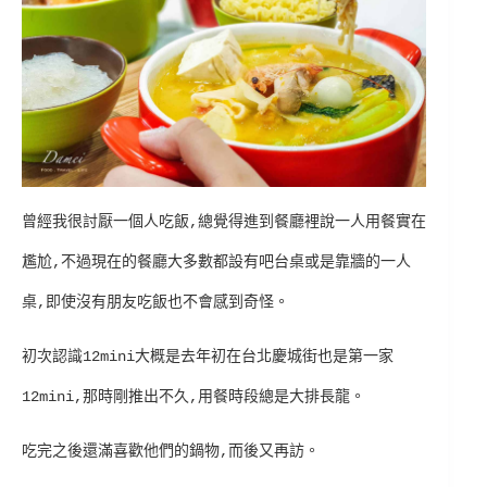
曾經我很討厭一個人吃飯,總覺得進到餐廳裡說一人用餐實在
尷尬,不過現在的餐廳大多數都設有吧台桌或是靠牆的一人
桌,即使沒有朋友吃飯也不會感到奇怪。
初次認識12mini大概是去年初在台北慶城街也是第一家
12mini,那時剛推出不久,用餐時段總是大排長龍。
吃完之後還滿喜歡他們的鍋物,而後又再訪。