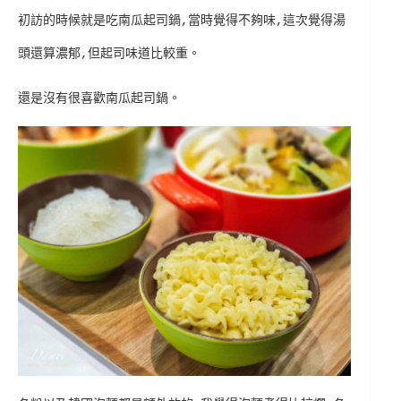
初訪的時候就是吃南瓜起司鍋,當時覺得不夠味,這次覺得湯
頭還算濃郁,但起司味道比較重。
還是沒有很喜歡南瓜起司鍋。