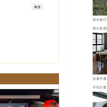
收合
濟州島行
得以及預
台東平價
平均只要