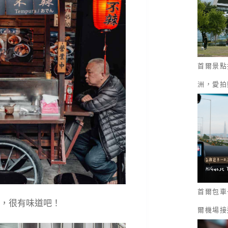
首爾景點
洲，愛拍
首爾包車一
，很有味道吧！
爾機場接