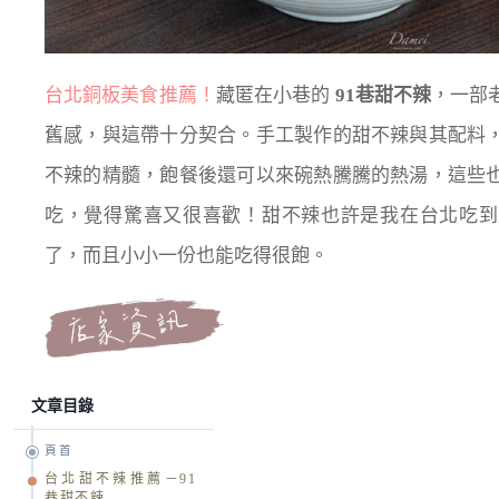
台北銅板美食推薦！
藏匿在小巷的
91巷甜不辣
，一部
舊感，與這帶十分契合。手工製作的甜不辣與其配料
不辣的精髓，飽餐後還可以來碗熱騰騰的熱湯，這些
吃，覺得驚喜又很喜歡！甜不辣也許是我在台北吃到
了，而且小小一份也能吃得很飽。
文章目錄
頁首
台北甜不辣推薦－91
巷甜不辣