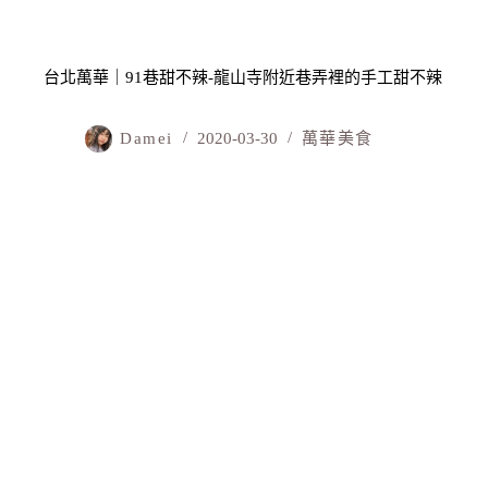
台北萬華｜91巷甜不辣-龍山寺附近巷弄裡的手工甜不辣
Damei
2020-03-30
萬華美食