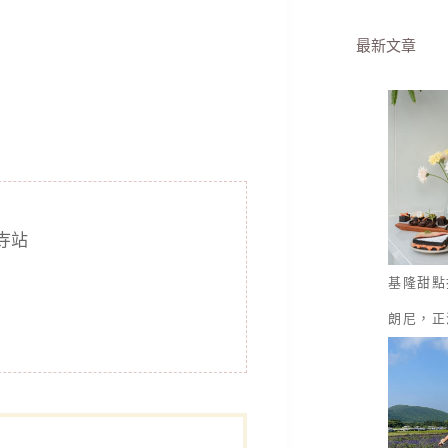
最新文章
寺站
基隆甜點
朗尼，正