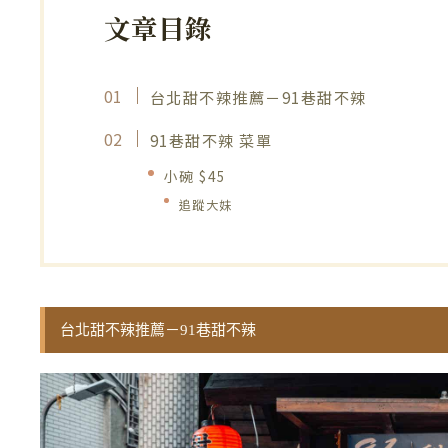
文章目錄
台北甜不辣推薦－91巷甜不辣
91巷甜不辣 菜單
小碗 $45
追蹤大妹
台北甜不辣推薦－91巷甜不辣