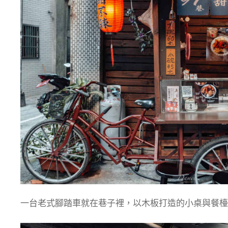
一台老式腳踏車就在巷子裡，以木板打造的小桌與餐檯