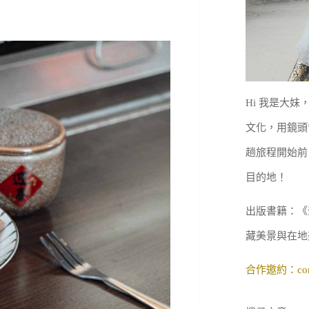
Hi 我是大
文化，用鏡頭
趟旅程開始前
目的地！
出版書籍：《
藏美景與在地
合作邀約：
co