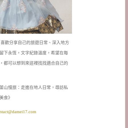
妹，喜歡分享自己的旅遊日常、深入地方
留下永恆，文字紀錄溫度，希望在每
，都可以想到來這裡找找適合自己的
釜山慢旅：走進在地人日常，尋訪私
美食》
ntact@damei17.com