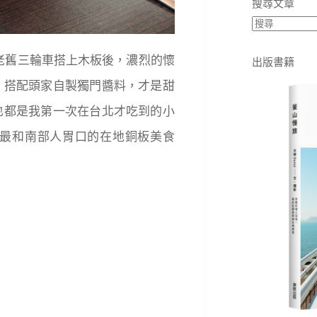
搜尋文章
老舊三輪車搭上木板後，濃烈的懷
出版書籍
，搭配頭家自製獨門醬料，才是甜
也都是我第一次在台北才吃到的小
最和南部人胃口的在地銅板美食