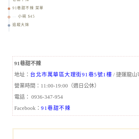
91巷甜不辣 菜單
小碗 $45
追蹤大妹
91巷甜不辣
地址：
台北市萬華區大理街91巷5號1樓
/ 捷運龍山
營業時間：11:00-19:00（週日公休）
電話： 0936-347-954
Facebook：
91巷甜不辣