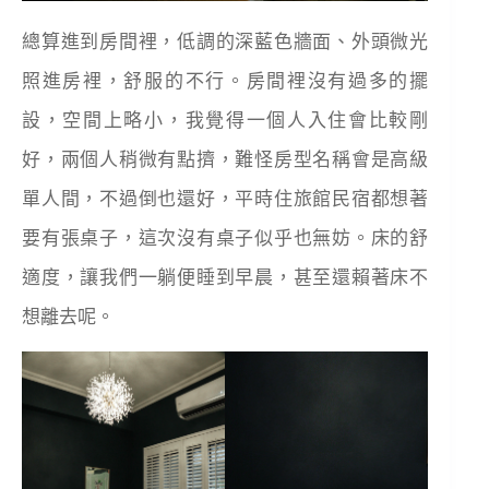
總算進到房間裡，低調的深藍色牆面、外頭微光
照進房裡，舒服的不行。房間裡沒有過多的擺
設，空間上略小，我覺得一個人入住會比較剛
好，兩個人稍微有點擠，難怪房型名稱會是高級
單人間，不過倒也還好，平時住旅館民宿都想著
要有張桌子，這次沒有桌子似乎也無妨。床的舒
適度，讓我們一躺便睡到早晨，甚至還賴著床不
想離去呢。