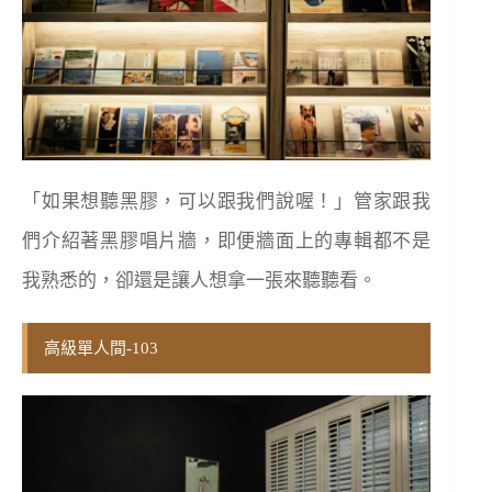
「如果想聽黑膠，可以跟我們說喔！」管家跟我
們介紹著黑膠唱片牆，即便牆面上的專輯都不是
我熟悉的，卻還是讓人想拿一張來聽聽看。
高級單人間-103