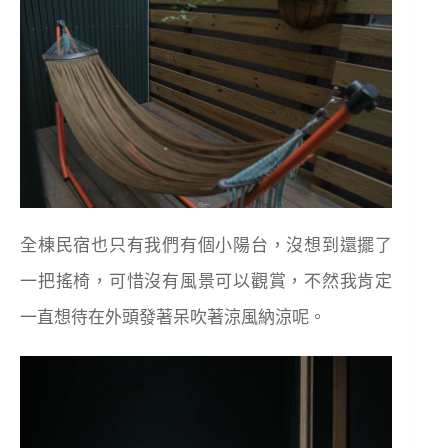
全棟民宿也只有我們有個小陽台，沒想到還擺了
一把搖椅，可惜沒有風景可以觀賞，不然我肯定
一直想待在外頭發著呆吹著涼風納涼呢。