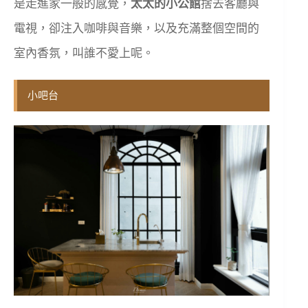
是走進家一般的感覺，
太太的小公館
捨去客廳與
電視，卻注入咖啡與音樂，以及充滿整個空間的
室內香氛，叫誰不愛上呢。
小吧台