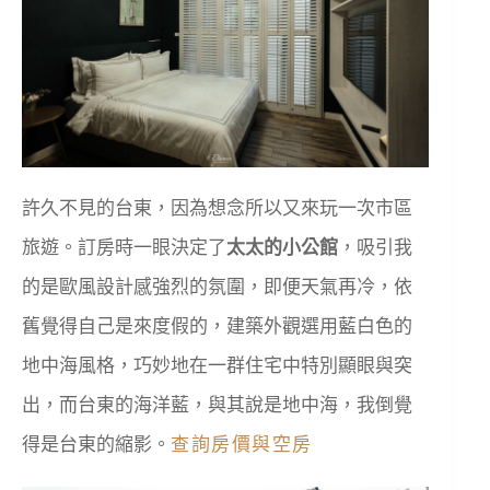
許久不見的台東，因為想念所以又來玩一次市區
旅遊。訂房時一眼決定了
太太的小公館
，吸引我
的是歐風設計感強烈的氛圍，即便天氣再冷，依
舊覺得自己是來度假的，建築外觀選用藍白色的
地中海風格，巧妙地在一群住宅中特別顯眼與突
出，而台東的海洋藍，與其說是地中海，我倒覺
得是台東的縮影。
查詢房價與空房