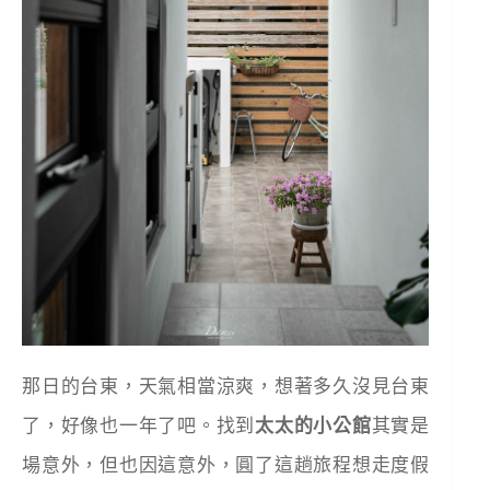
那日的台東，天氣相當涼爽，想著多久沒見台東
了，好像也一年了吧。找到
太太的小公館
其實是
場意外，但也因這意外，圓了這趟旅程想走度假