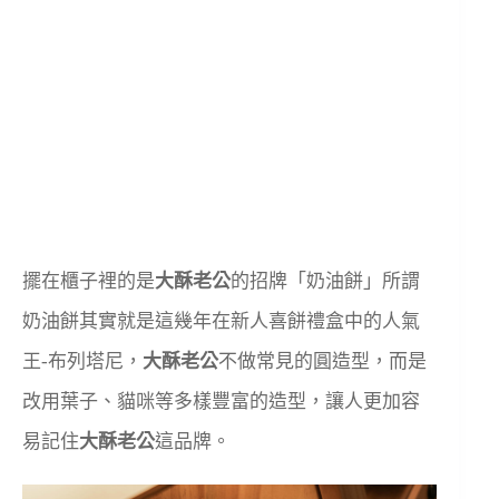
擺在櫃子裡的是
大酥老公
的招牌「奶油餅」所謂
奶油餅其實就是這幾年在新人喜餅禮盒中的人氣
王-布列塔尼，
大酥老公
不做常見的圓造型，而是
改用葉子、貓咪等多樣豐富的造型，讓人更加容
易記住
大酥老公
這品牌。