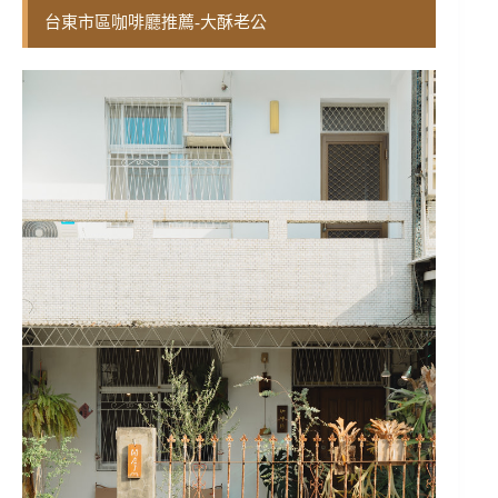
台東市區咖啡廳推薦-大酥老公