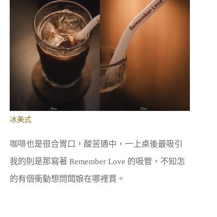
冰美式
咖啡也是很合胃口，酸苦適中，一上桌後最吸引
我的則是那寫著 Remember Love 的吸管，不知怎
的有個衝動想問闆娘在哪裡買。