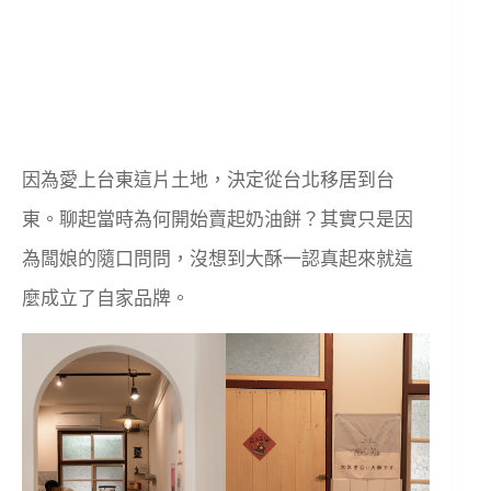
因為愛上台東這片土地，決定從台北移居到台
東。聊起當時為何開始賣起奶油餅？其實只是因
為闆娘的隨口問問，沒想到大酥一認真起來就這
麼成立了自家品牌。