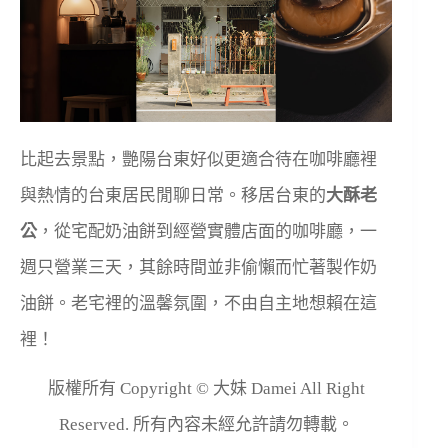
比起去景點，艷陽台東好似更適合待在咖啡廳裡
與熱情的台東居民閒聊日常。移居台東的
大酥老
公
，從宅配奶油餅到經營實體店面的咖啡廳，一
週只營業三天，其餘時間並非偷懶而忙著製作奶
油餅。老宅裡的溫馨氛圍，不由自主地想賴在這
裡！
版權所有 Copyright © 大妹 Damei All Right
Reserved. 所有內容未經允許請勿轉載。