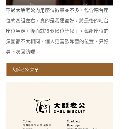
不過
大酥老公
內用座位數量並不多，包含吧台座
位約四組左右，真的是我運氣好，將最後的吧台
座位坐走，後面就得要候位等候了。每組座位的
氛圍都不太相同，個人更喜歡靠窗的位置，只好
等下次回訪囉。
大酥老公 菜單