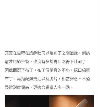
其實在當時在奶酥吐司以及布丁之間猶豫，到訪
前才吃過午餐，也沒有多餘胃口吃得下吐司了，
因此而選了布丁。布丁份量真的不小，挖口綿密
布丁，再搭配鮮奶油以及脆片，相當罪惡。不過
整體甜度偏高，更適合螞蟻人多一點。