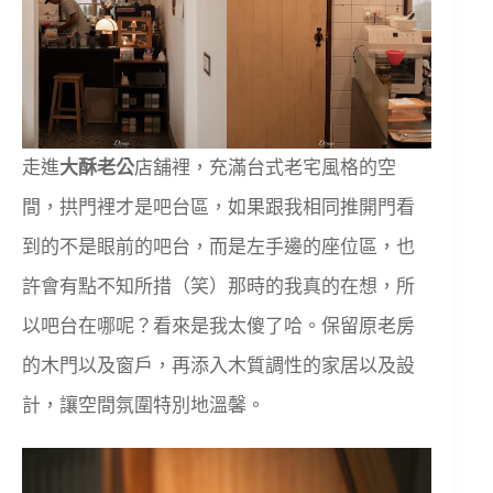
走進
大酥老公
店舖裡，充滿台式老宅風格的空
間，拱門裡才是吧台區，如果跟我相同推開門看
到的不是眼前的吧台，而是左手邊的座位區，也
許會有點不知所措（笑）那時的我真的在想，所
以吧台在哪呢？看來是我太傻了哈。保留原老房
的木門以及窗戶，再添入木質調性的家居以及設
計，讓空間氛圍特別地溫馨。