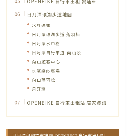
OPENBIKE 自行車出租 變速車
日月潭環湖步道地圖
水社碼頭
日月潭環湖步道 落羽松
日月潭水中樹
日月潭自行車道-向山段
向山遊客中心
水濱婚紗廣場
向山落羽松
月牙灣
OPENBIKE 自行車出租站 店家資訊
日月潭租腳踏車推薦-OPENBIKE 自行車出租站