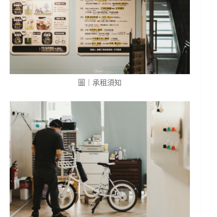
圖｜承租須知