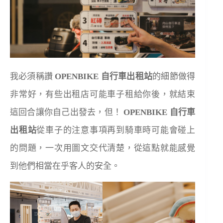
我必須稱讚
OPENBIKE 自行車出租站
的細節做得
非常好，有些出租店可能車子租給你後，就結束
這回合讓你自己出發去，但！
OPENBIKE 自行車
出租站
從車子的注意事項再到騎車時可能會碰上
的問題，一次用圖文交代清楚，從這點就能感覺
到他們相當在乎客人的安全。