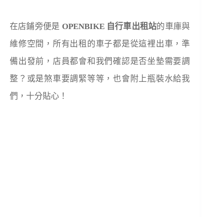
在店鋪旁便是
OPENBIKE 自行車出租站
的車庫與
維修空間，所有出租的車子都是從這裡出車，準
備出發前，店員都會和我們確認是否坐墊需要調
整？或是煞車要調緊等等，也會附上瓶裝水給我
們，十分貼心！