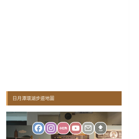
日月潭環湖步道地圖
TOP