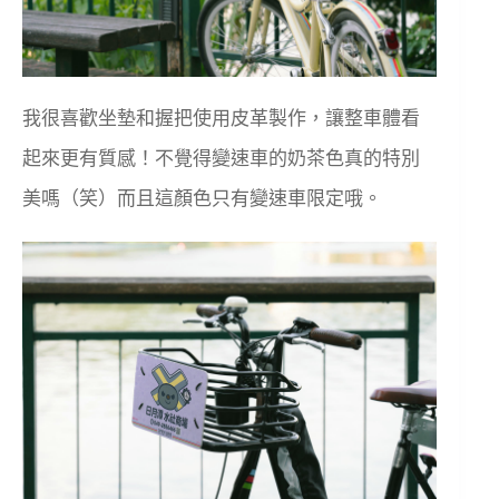
我很喜歡坐墊和握把使用皮革製作，讓整車體看
起來更有質感！不覺得變速車的奶茶色真的特別
美嗎（笑）而且這顏色只有變速車限定哦。