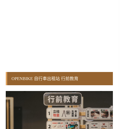
OPENBIKE 自行車出租站 行前教育