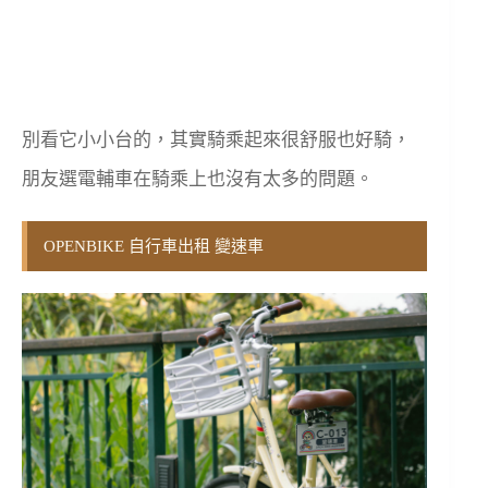
別看它小小台的，其實騎乘起來很舒服也好騎，
朋友選電輔車在騎乘上也沒有太多的問題。
OPENBIKE 自行車出租 變速車