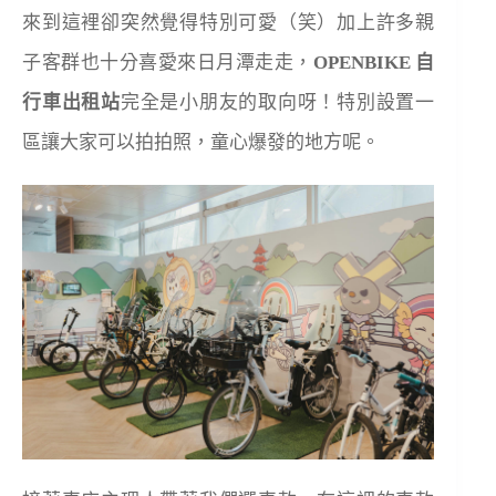
來到這裡卻突然覺得特別可愛（笑）加上許多親
子客群也十分喜愛來日月潭走走，
OPENBIKE 自
行車出租站
完全是小朋友的取向呀！特別設置一
區讓大家可以拍拍照，童心爆發的地方呢。