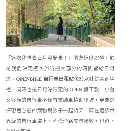
「這次我想去日月潭騎車！」朋友這麼說道，於
是我們決定這次旅行把大部分的時間留給日月
潭。
OPENBIKE 自行車出租站
位於水社綜合商場
裡，同時也是日月潭限定的 OPEN 醬車款，小台
又好騎的自行車不僅有電輔車協助爬坡，更能選
擇帶著心愛的寵物與孩子一起騎乘！騎在這條世
界級的自行車道上，不僅沿路美景勝收，也留下