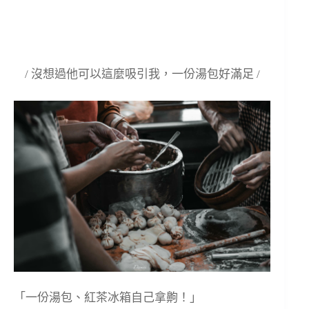
/ 沒想過他可以這麼吸引我，一份湯包好滿足 /
「一份湯包、紅茶冰箱自己拿齁！」