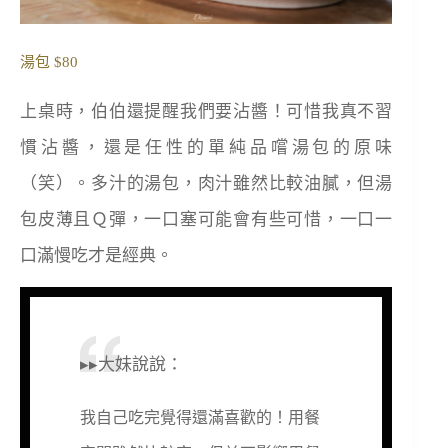
湯包 $80
上桌時，伯伯還提醒我們要沾醬！可惜我真不習
慣沾醬，還是任性的單純品嚐湯包的原味
（笑）。多汁的湯包，肉汁雖然比較油膩，但湯
包皮薄且Ｑ彈，一口塞可能會有些可惜，一口一
口滿慢吃才是經典。
▸▸大妹說說：
我自己吃完覺得還滿喜歡的！用餐