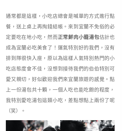
通常都是這樣，小吃店總會是喊單的方式進行點
餐，送上桌上再掏錢結帳。來到宜蘭不免俗的必
定要吃在地小吃，然而
正常鮮肉小籠湯包
估計也
成為宜蘭必吃美食了！運氣特別好的我們，沒有
排到隊很快入座，原以為這樣人氣特別熱門的小
吃店態度會不佳，沒想到接待我們的伯伯特別可
愛又親切，好似歡迎我們來宜蘭旅遊的感覺。點
上一份湯包共十顆，一個人吃也能吃飽的程度，
我特別愛吃湯包這類小吃，差點想點上兩份了呢
（笑）。