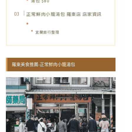
湯包 $80
正常鮮肉小籠湯包 羅東店 店家資訊
宜蘭旅行整理
羅東美食推薦-正常鮮肉小籠湯包