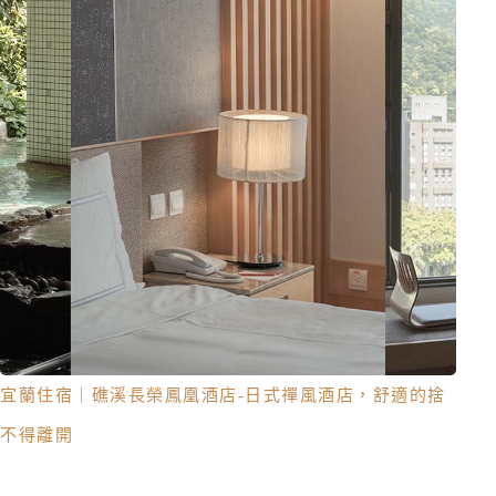
宜蘭住宿｜礁溪長榮鳳凰酒店-日式禪風酒店，舒適的捨
不得離開