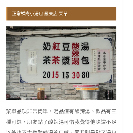
正常鮮肉小湯包 羅東店 菜單
菜單品項非常簡單，湯品僅有酸辣湯、飲品有三
種可選，朋友點了酸辣湯可惜我覺得他味道不足
以外也不太像酸辣湯的口感，而我則是點了湯包