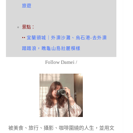
旅遊
景點：
‣‣
宜蘭頭城｜外澳沙灘、烏石港-去外澳
踏踏浪，瞧龜山島壯麗模樣
Follow Damei /
被美食、旅行、攝影、咖啡圍繞的人生，並用文