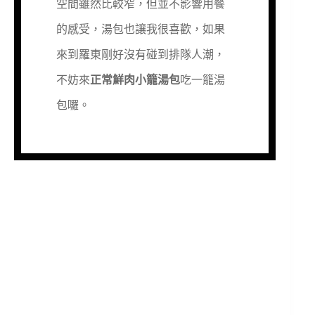
空間雖然比較窄，但並不影響用餐
的感受，湯包也讓我很喜歡，如果
來到羅東剛好沒有碰到排隊人潮，
不妨來
正常鮮肉小籠湯包
吃一籠湯
包囉。