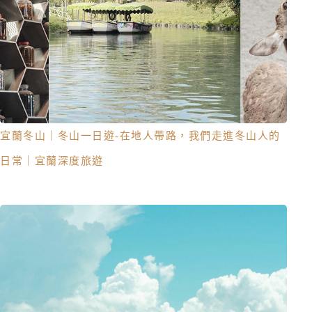
宜蘭冬山｜冬山一日遊-在地人帶路，我們走進冬山人的
日常｜宜蘭深度旅遊