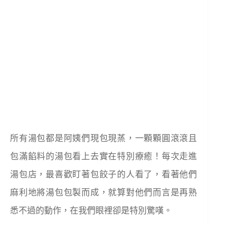
所有湯包都是阿姨們現包現蒸，一顆顆圓滾滾且
包滿餡料的湯包看上去實在特別療癒！每次走進
湯包店，最喜歡盯著包餃子的人看了，看著他們
麻利地將湯包包製而成，就算對他們而言是再熟
悉不過的動作，在我們眼裡卻是特別驚嘆。