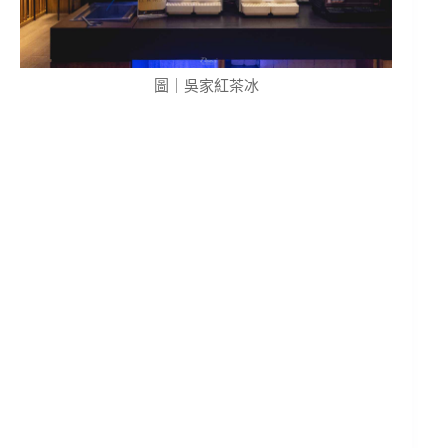
圖｜吳家紅茶冰