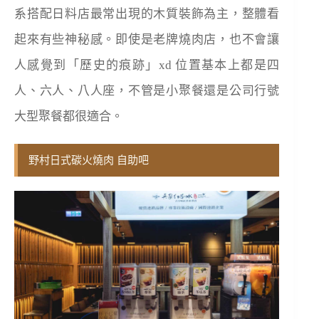
系搭配日料店最常出現的木質裝飾為主，整體看
起來有些神秘感。即使是老牌燒肉店，也不會讓
人感覺到「歷史的痕跡」xd 位置基本上都是四
人、六人、八人座，不管是小聚餐還是公司行號
大型聚餐都很適合。
野村日式碳火燒肉 自助吧