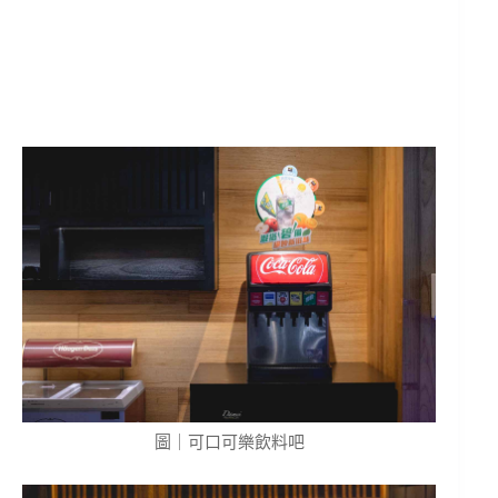
圖｜可口可樂飲料吧