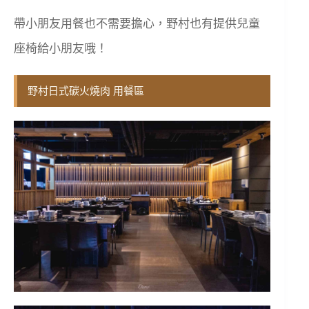
帶小朋友用餐也不需要擔心，野村也有提供兒童
座椅給小朋友哦！
野村日式碳火燒肉 用餐區