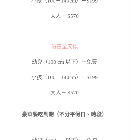
小孩（
100
－
140cm
）－
$199
大人－
$570
假日全天候
幼兒（
100 cm
以下）－免費
小孩（
100
－
140cm
）－
$199
大人－
$570
豪華餐吃到飽（不分平假日、時段）