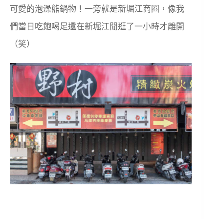
可愛的泡澡熊鍋物！一旁就是新堀江商圈，像我
們當日吃飽喝足還在新堀江閒逛了一小時才離開
（笑）