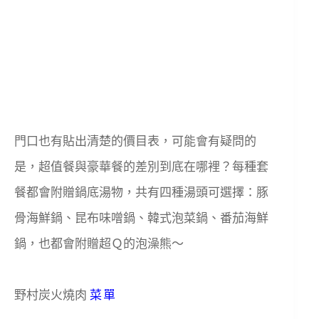
門口也有貼出清楚的價目表，可能會有疑問的
是，超值餐與豪華餐的差別到底在哪裡？每種套
餐都會附贈鍋底湯物，共有四種湯頭可選擇：豚
骨海鮮鍋、昆布味噌鍋、韓式泡菜鍋、番茄海鮮
鍋，也都會附贈超Ｑ的泡澡熊～
野村炭火燒肉
菜單