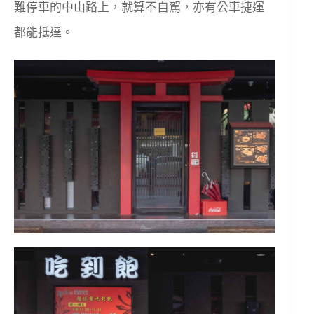
難停車的中山路上，就算不自駕，亦有公車捷運
都能抵達。