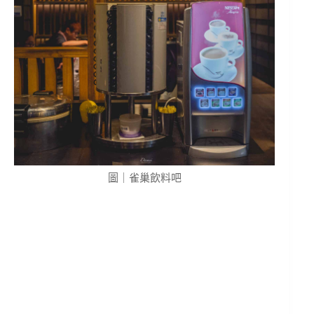
圖｜雀巢飲料吧