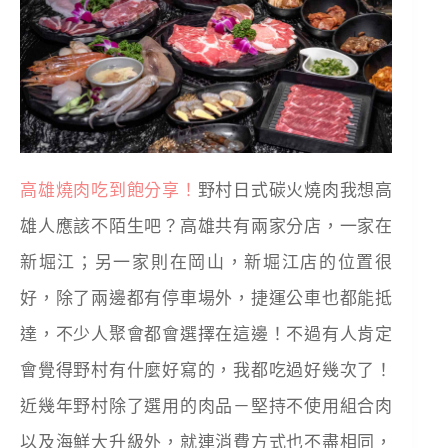
高雄燒肉吃到飽分享！
野村日式碳火燒肉我想高
雄人應該不陌生吧？高雄共有兩家分店，一家在
新堀江；另一家則在岡山，新堀江店的位置很
好，除了兩邊都有停車場外，捷運公車也都能抵
達，不少人聚會都會選擇在這邊！不過有人肯定
會覺得野村有什麼好寫的，我都吃過好幾次了！
近幾年野村除了選用的肉品－堅持不使用組合肉
以及海鮮大升級外，就連消費方式也不盡相同，