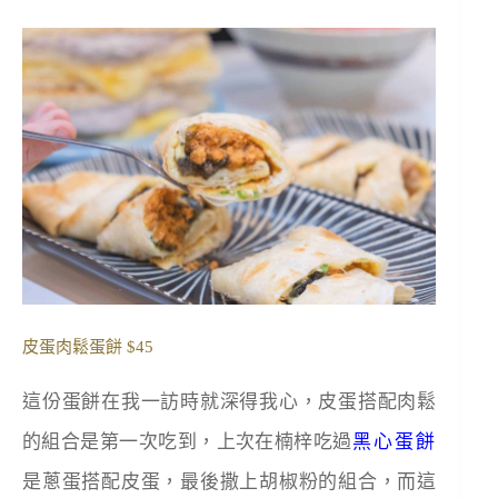
皮蛋肉鬆蛋餅 $45
這份蛋餅在我一訪時就深得我心，皮蛋搭配肉鬆
的組合是第一次吃到，上次在楠梓吃過
黑心蛋餅
是蔥蛋搭配皮蛋，最後撒上胡椒粉的組合，而這