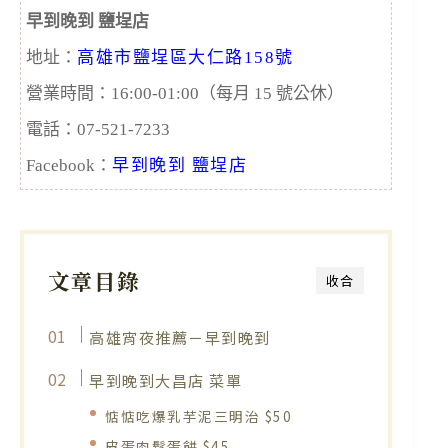
早到晚到 鹽埕店
地址：
高雄市鹽埕區大仁路158號
營業時間：16:00-01:00（每月 15 號公休）
電話：07-521-7233
Facebook：
早到晚到 鹽埕店
文章目錄
收合
高雄宵夜推薦－早到晚到
早到晚到大昌店 菜單
惦惦吃爆乳芋泥三明治 $50
皮蛋肉鬆蛋餅 $45