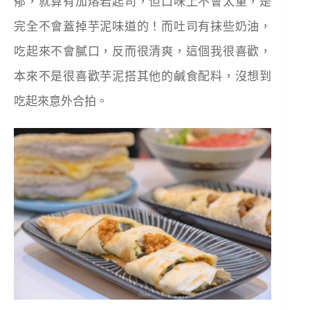
郁，就算有加熔岩起司，但口味上不會太重，是
完全不會蓋掉芋泥味道的！而吐司有抹些奶油，
吃起來不會膩口，反而很清爽，這個我很喜歡，
本來不是很喜歡芋泥搭其他的鹹食配料，沒想到
吃起來意外合拍。