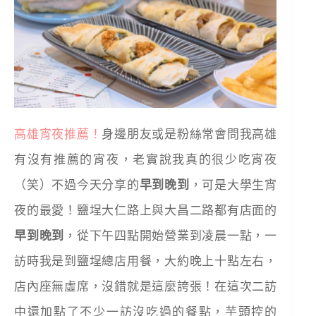
高雄宵夜推薦！
身邊朋友或是粉絲常會問我高雄
有沒有推薦的宵夜，老實說我真的很少吃宵夜
（笑）不過今天分享的
早到晚到
，可是大學生宵
夜的最愛！鹽埕大仁路上與大昌二路都有店面的
早到晚到
，從下午四點開始營業到凌晨一點，一
訪時我是到鹽埕總店用餐，大約晚上十點左右，
店內座無虛席，沒錯就是這麼誇張！在這次二訪
中還加點了不少一訪沒吃過的餐點，芋頭控的