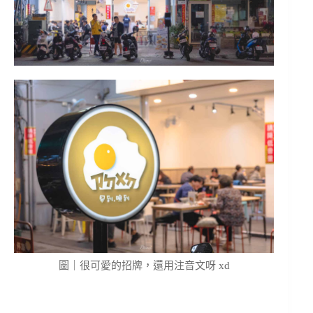
圖｜很可愛的招牌，還用注音文呀 xd