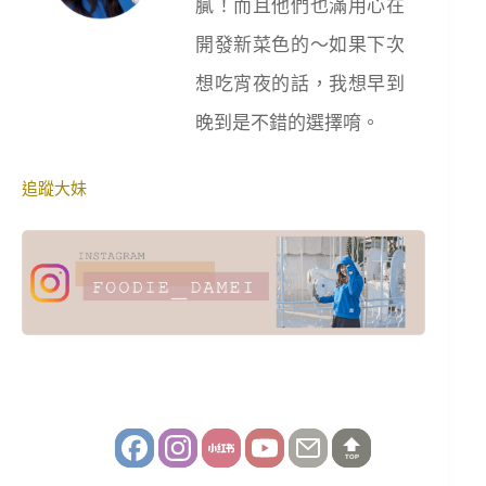
膩！而且他們也滿用心在
開發新菜色的～如果下次
想吃宵夜的話，我想早到
晚到是不錯的選擇唷。
追蹤大妹
TOP