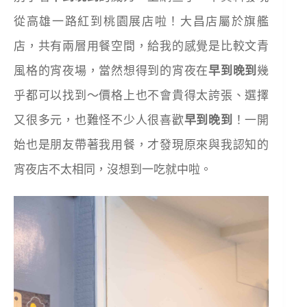
從高雄一路紅到桃園展店啦！大昌店屬於旗艦
店，共有兩層用餐空間，給我的感覺是比較文青
風格的宵夜場，當然想得到的宵夜在
早到晚到
幾
乎都可以找到～價格上也不會貴得太誇張、選擇
又很多元，也難怪不少人很喜歡
早到晚到
！一開
始也是朋友帶著我用餐，才發現原來與我認知的
宵夜店不太相同，沒想到一吃就中啦。