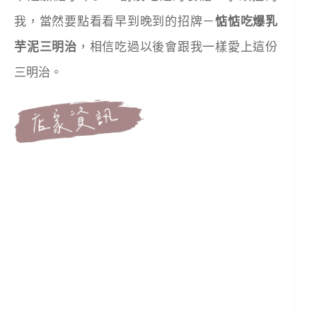
我，當然要點看看早到晚到的招牌－
惦惦吃爆乳
芋泥三明治
，相信吃過以後會跟我一樣愛上這份
三明治。