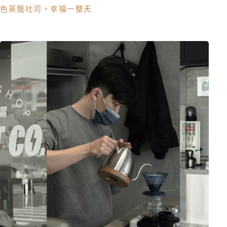
色蒸籠吐司，幸福一整天