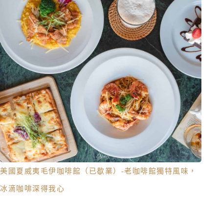
美國夏威夷毛伊咖啡館（已歇業）-老咖啡館獨特風味，
冰滴咖啡深得我心