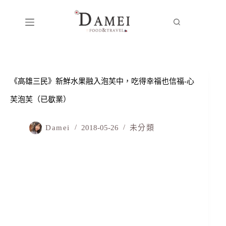
《高雄三民》新鮮水果融入泡芙中，吃得幸福也信福-心
芙泡芙（已歇業）
Damei
2018-05-26
未分類