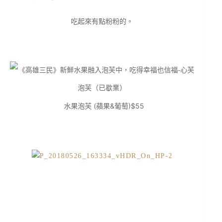
吃起來有點粉粉的。
水果泡芙 (蘋果&葡萄)$55