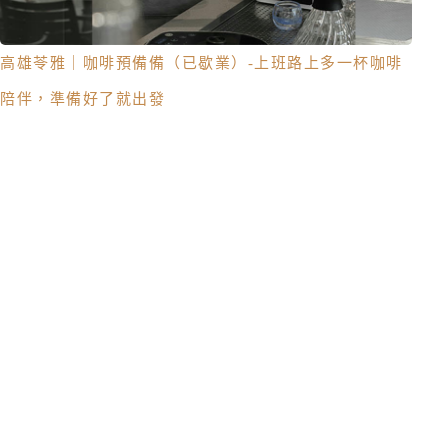
高雄苓雅｜咖啡預備備（已歇業）-上班路上多一杯咖啡
陪伴，準備好了就出發