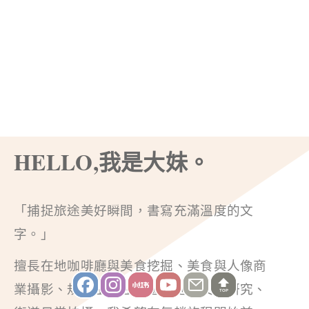
HELLO,我是大妹。
「捕捉旅途美好瞬間，書寫充滿溫度的文
字。」
擅長在地咖啡廳與美食挖掘、美食與人像商
業攝影、規劃主題性旅遊、地方文化研究、
TOP