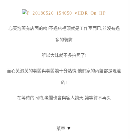
心芙泡芙有店面的唷!不過店裡頭就是工作室而已,並沒有過
多的裝飾
所以大妹就不多拍照了!
而心芙泡芙的老闆與老闆娘十分熱情,他們家的內餡都是現灌
的!
在等待的同時,老闆也會與客人談天,讓等待不再久
▼
菜單