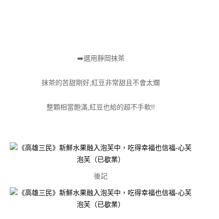
➡️選用靜岡抹茶
抹茶的苦甜剛好,紅豆非常甜且不會太爛
整顆相當飽滿,紅豆也給的超不手軟!!
後記