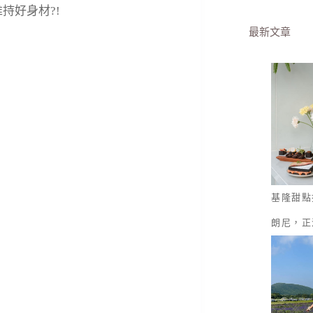
最新文章
基隆甜點
朗尼，正