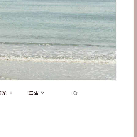
提案
生活