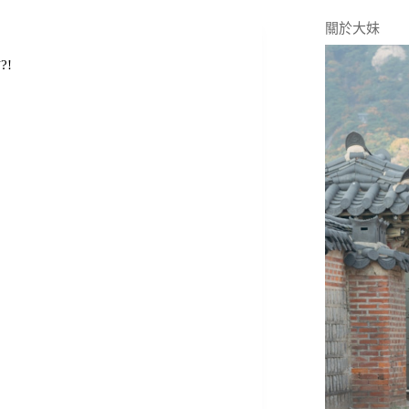
關於大妹
!