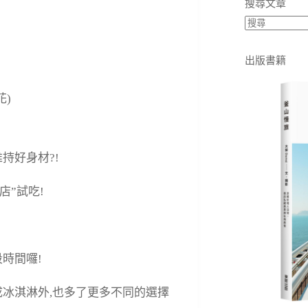
搜尋文章
出版書籍
花)
店”試吃!
時間囉!
成冰淇淋外,也多了更多不同的選擇