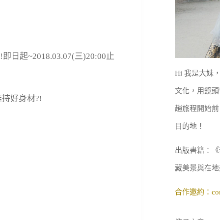
~2018.03.07(三)20:00止
Hi 我是大
文化，用鏡頭
趟旅程開始前
目的地！
出版書籍：《
藏美景與在地
合作邀約：
co