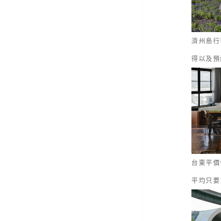
濟州島行
得以及預
台東平價
平均只要