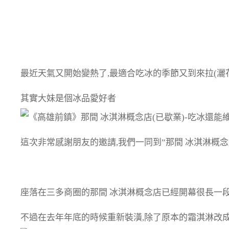
最近天氣又開始變熱了,最適合吃冰的季節又到來拉(灑
其實大妹是個冰品愛好者
這次非常感謝朋友的邀請,我們一同到”那間 冰淇淋概念
座落在三多商圈的那間 冰淇淋概念店已經開幕很長一段
不過在去年年底的時候重新裝潢,除了原本的霜淇淋改