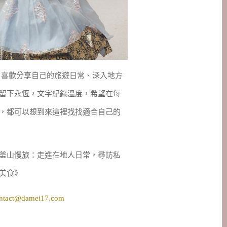
妹，喜歡分享自己的旅遊日常、深入地方
留下永恆，文字紀錄溫度，希望在每
，都可以想到來這裡找找適合自己的
釜山慢旅：走進在地人日常，尋訪私
美食》
ntact@damei17.com