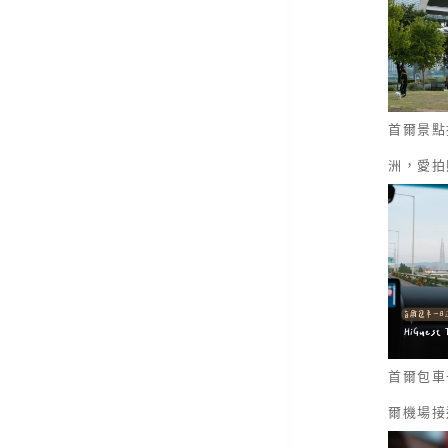
首爾景點
洲，愛拍
首爾包車一
爾機場接