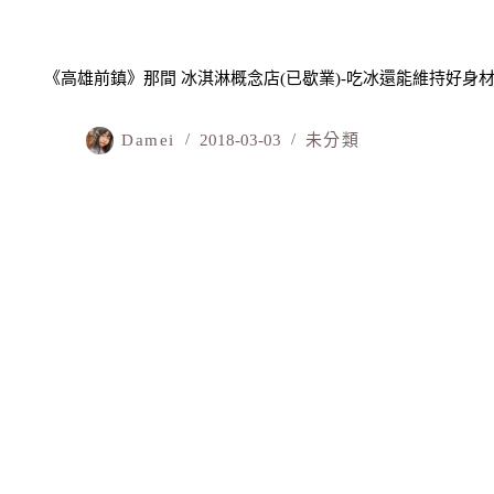
《高雄前鎮》那間 冰淇淋概念店(已歇業)-吃冰還能維持好身材?
Damei
2018-03-03
未分類