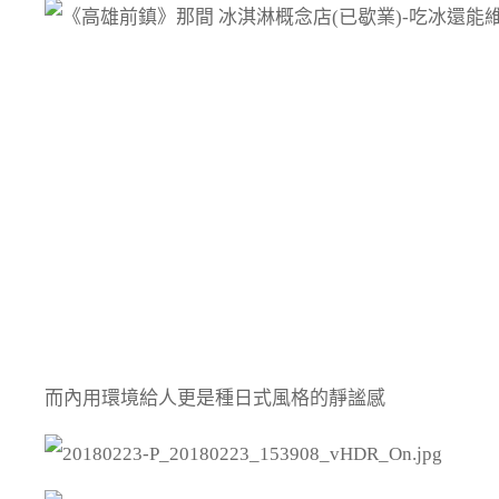
而內用環境給人更是種日式風格的靜謐感