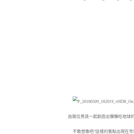
由兩位男孩一起創造出懶懶吃地球
不敢想像吧?這樣的餐點出現在市