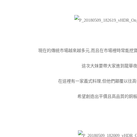
現在的傳統市場越來越多元,而且在市場裡時常能挖
這次大妹要帶大家進到龍華夜
在這裡有一家義式料理,但他們顛覆以往
希望創造出平價且高品質的銅板