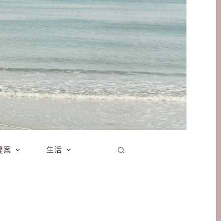
提案
生活