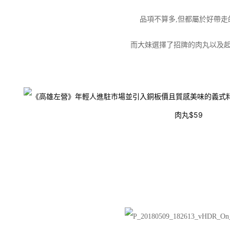
品項不算多,但都屬於好帶走
而大妹選擇了招牌的肉丸以及起
肉丸$59