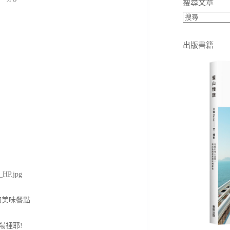
搜尋文章
出版書籍
的美味餐點
場裡耶!