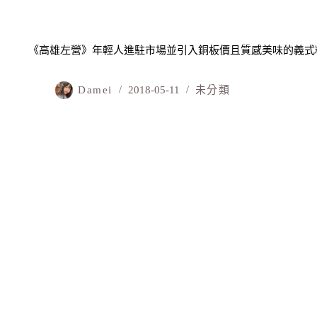
《高雄左營》年輕人進駐市場並引入銅板價且質感美味的義式
Damei
2018-05-11
未分類