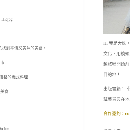
Hi 我是大
寶,找到平價又美味的美食。
文化，用鏡頭
市!
趟旅程開始前
目的地！
高價格的義式料理
出版書籍：《
美食!
藏美景與在地
合作邀約：
co