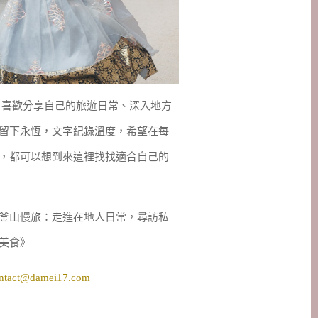
妹，喜歡分享自己的旅遊日常、深入地方
留下永恆，文字紀錄溫度，希望在每
，都可以想到來這裡找找適合自己的
釜山慢旅：走進在地人日常，尋訪私
美食》
ntact@damei17.com