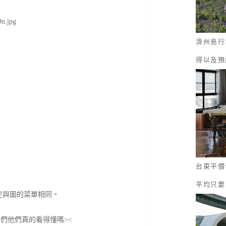
濟州島行
得以及預
台東平價
平均只要
定與圖的菜單相同。
們他們真的看得懂嗎><