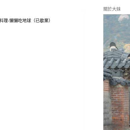
關於大妹
料理-懶懶吃地球（已歇業）