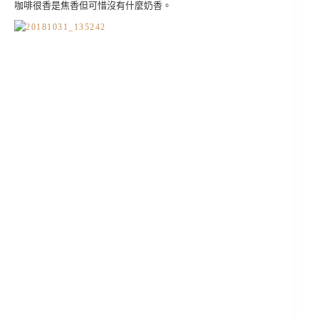
咖啡很香是焦香但可惜沒有什麼奶香。