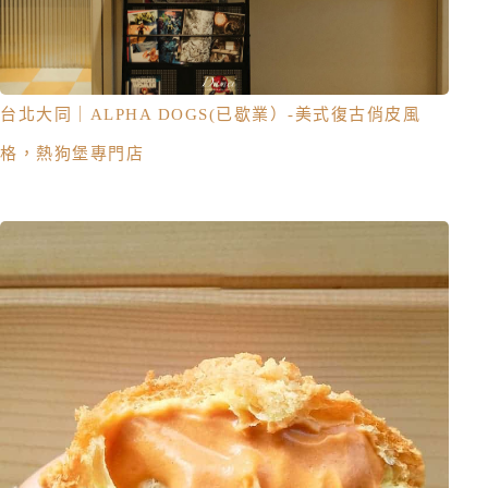
台北大同｜ALPHA DOGS(已歇業）-美式復古俏皮風
格，熱狗堡專門店