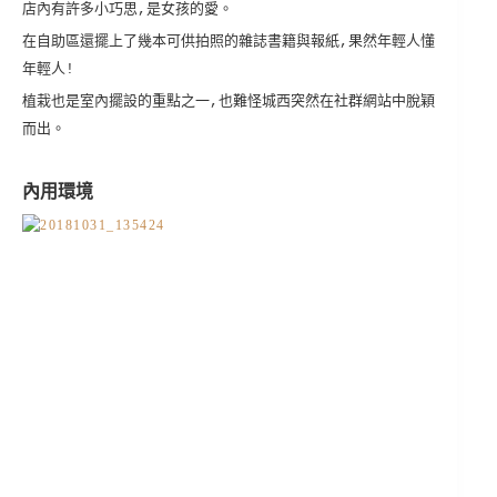
店內有許多小巧思,是女孩的愛。
在自助區還擺上了幾本可供拍照的雜誌書籍與報紙,果然年輕人懂
年輕人!
植栽也是室內擺設的重點之一,也難怪城西突然在社群網站中脫穎
而出。
內用環境