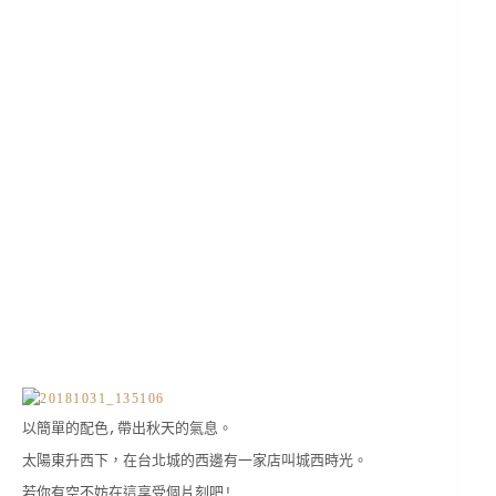
以簡單的配色,帶出秋天的氣息。
太陽東升西下，在台北城的西邊有一家店叫城西時光。
若你有空不妨在這享受個片刻吧!