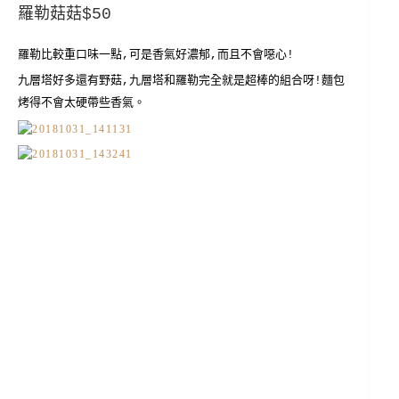
羅勒菇菇$50
羅勒比較重口味一點,可是香氣好濃郁,而且不會噁心!
九層塔好多還有野菇,九層塔和羅勒完全就是超棒的組合呀!麵包
烤得不會太硬帶些香氣。