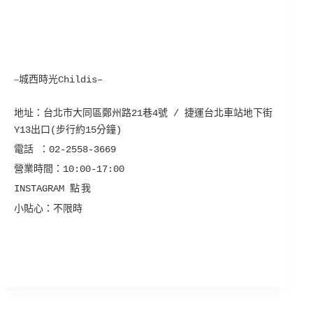
–
城西時光Childis
–
地址：
台北市大同區鄭州路21巷4號 /
捷運台北車站地下街
Y13出口(步行約15分鐘)
電話 ：
02-2558-3669
營業時間：
10:00-17:00
INSTAGRAM
點我
小貼心：不限時