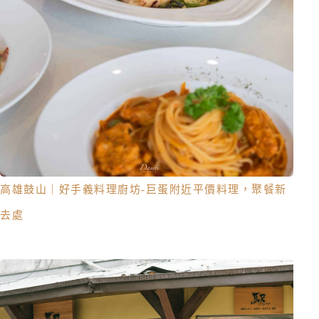
高雄鼓山｜好手義料理廚坊-巨蛋附近平價料理，聚餐新
去處