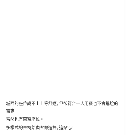
城西的座位說不上上等舒適,但卻符合一人用餐也不會尷尬的
需求。
當然也有閨蜜座位。
多樣式的桌椅給顧客做選擇,這貼心!