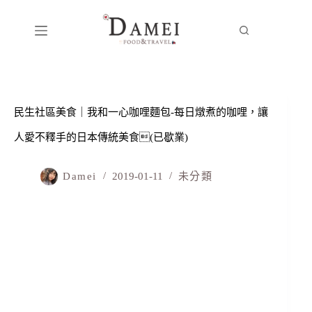
民生社區美食｜我和一心咖哩麵包-每日燉煮的咖哩，讓
人愛不釋手的日本傳統美食(已歇業)
Damei
2019-01-11
未分類