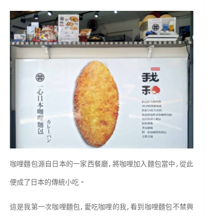
咖哩麵包源自日本的一家西餐廳,將咖哩加入麵包當中,從此
便成了日本的傳統小吃。
這是我第一次咖哩麵包,愛吃咖哩的我,看到咖哩麵包不禁興