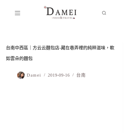
台南中西區｜方云云麵包店-藏在巷弄裡的純粹滋味，軟
如雲朵的麵包
Damei
2019-09-16
台南