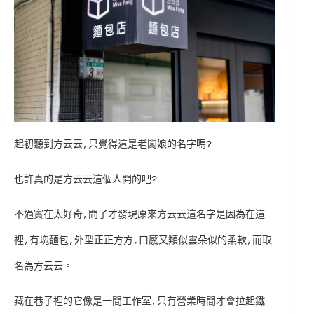
起初聽到方云云,只覺得這是老闆娘的名字嗎?
也許真的是方云云這個人開的吧?
不過實在太好奇,問了才發現原來方云云這名字是因為在這
裡,有塊麵包,外型正正方方,口感又類似雲朵似的柔軟,而取
名為方云云。
藏在巷子裡的它像是一間工作室,只有營業時間才會拉起鐵