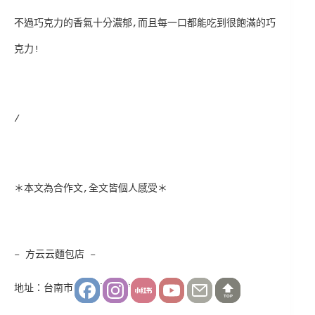
不過巧克力的香氣十分濃郁,而且每一口都能吃到很飽滿的巧
克力!
/
＊本文為合作文,全文皆個人感受＊
– 方云云麵包店 –
地址：
台南市中西區中山路8巷3-1號
TOP