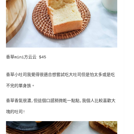
香草mini方云云 $45
香草小吐司我覺得很適合想嘗試吃大吐司但是怕太多或是吃
不完的單身族。
香草香氣很濃,但這個口感稍微乾一點點,我個人比較喜歡大
塊的吐司!