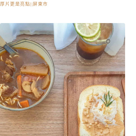
厚片更是亮點||屏東市