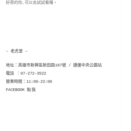
好奇的你,可以去試試看囉。
–
老虎堂 –
地址：
高雄市新興區新田路187號 / 捷運中央公園站
電話 ：
07-272-3522
營業時間：
11:00-22:00
FACEBOOK
點我