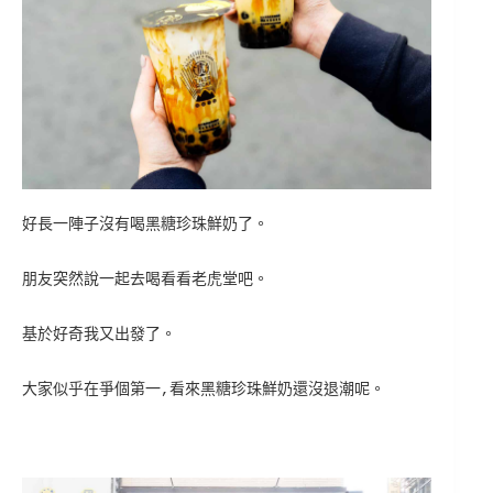
好長一陣子沒有喝黑糖珍珠鮮奶了。
朋友突然說一起去喝看看老虎堂吧。
基於好奇我又出發了。
大家似乎在爭個第一,看來黑糖珍珠鮮奶還沒退潮呢。