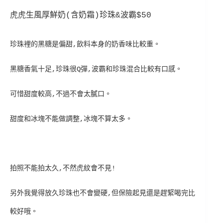
虎虎生風厚鮮奶(含奶霜)珍珠&波霸$50
珍珠裡的黑糖是偏甜,飲料本身的奶香味比較重。
黑糖香氣十足,珍珠很Q彈,波霸和珍珠混合比較有口感。
可惜甜度較高,不過不會太膩口。
甜度和冰塊不能做調整,冰塊不算太多。
拍照不能拍太久,不然虎紋會不見!
另外我覺得放久珍珠也不會變硬,但保險起見還是趕緊喝完比
較好哦。