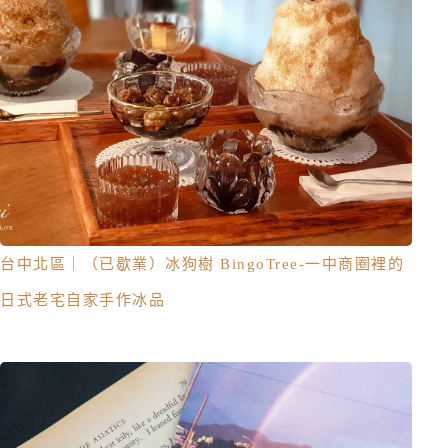
台中北區｜（已歇業）冰狗樹 BingoTree-一中商圈裡的
日式老宅自家手作冰品