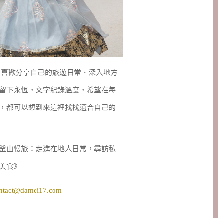
妹，喜歡分享自己的旅遊日常、深入地方
留下永恆，文字紀錄溫度，希望在每
，都可以想到來這裡找找適合自己的
釜山慢旅：走進在地人日常，尋訪私
美食》
ntact@damei17.com