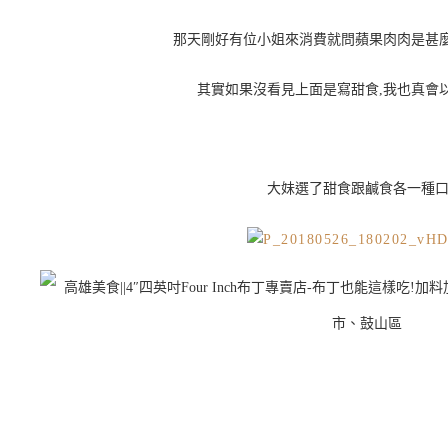
那天剛好有位小姐來消費就問蘋果肉肉是甚麼
其實如果沒看見上面是寫甜食,我也真會
大妹選了甜食跟鹹食各一種口