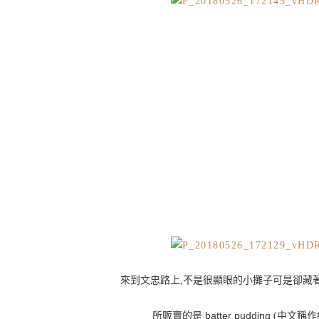
來到文忠路上,不是很顯眼的小攤子可是卻藏
batter pudding
所販賣的是
(中文稱作