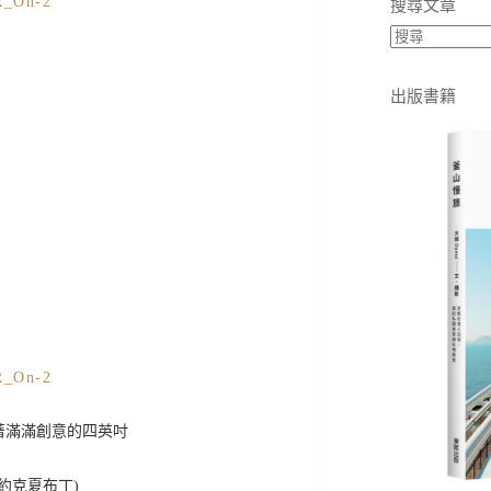
搜尋文章
出版書籍
著滿滿創意的四英吋
約克夏布丁)