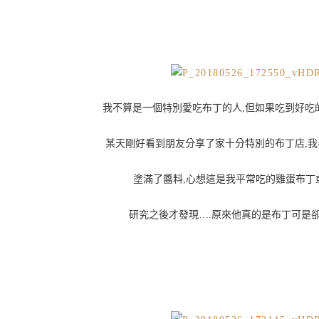
我不算是一個特別愛吃布丁的人,但如果吃到好吃
某天剛好看到朋友分享了家十分特別的布丁店,
塗滿了醬料,心想這是我平常吃的雞蛋布丁
研究之後才發現….原來他真的是布丁可是卻