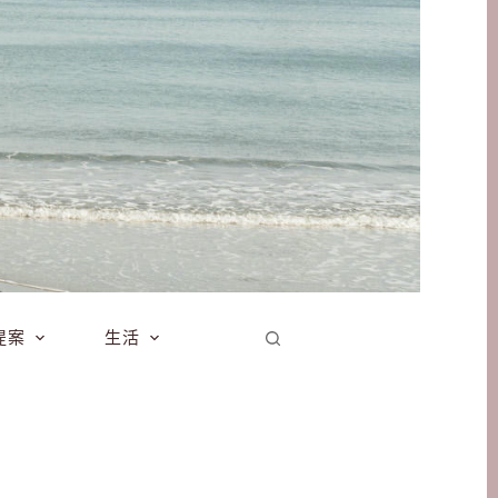
提案
生活