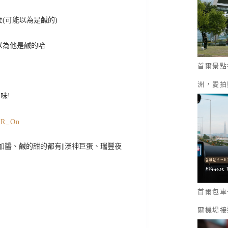
(可能以為是鹹的)
以為他是鹹的哈
首爾景點
洲，愛拍
味!
首爾包車一
爾機場接