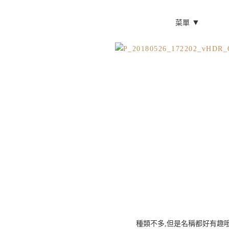
▼
菜單
種類不多,但是名稱都好有趣哦