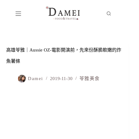
高雄苓雅｜Aussie OZ-電影開演前，先來份酥脆軟嫩的炸
魚薯條
Damei
2019-11-30
苓雅美食