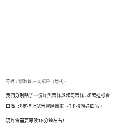
等候叫號取餐,一切都是自助式。
我們分別點了一份炸魚薯條與起司薯條,想著這樣會
口渴,決定搭上試營運順風車,打卡按讚送飲品。
現炸會需要等候10分鐘左右!