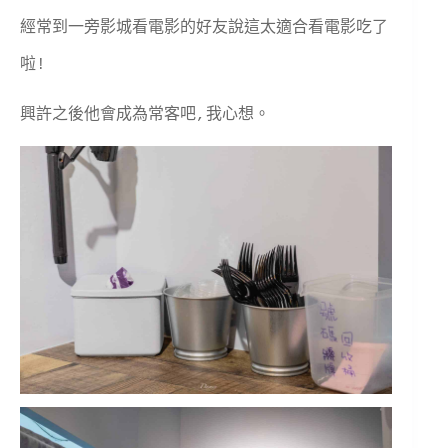
經常到一旁影城看電影的好友說這太適合看電影吃了
啦!
興許之後他會成為常客吧,我心想。