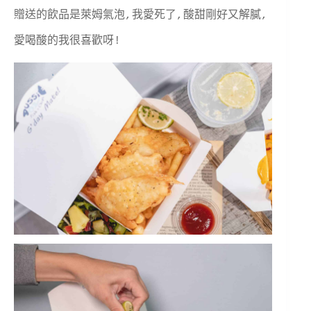
贈送的飲品是萊姆氣泡,我愛死了,酸甜剛好又解膩,
愛喝酸的我很喜歡呀!