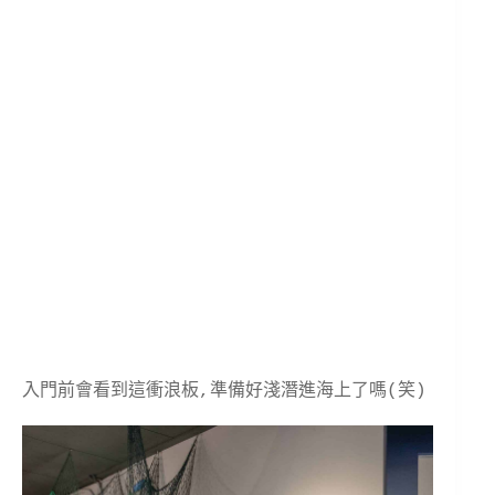
入門前會看到這衝浪板,準備好淺潛進海上了嗎(笑)