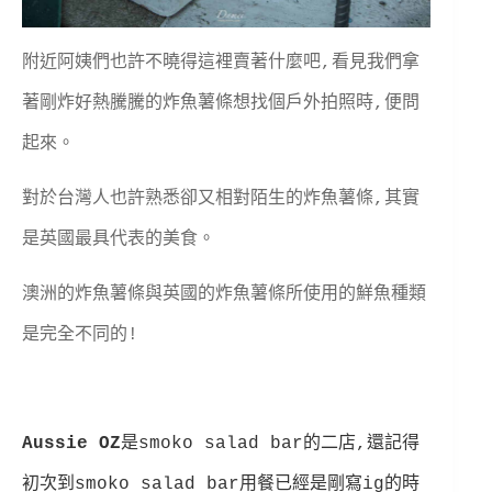
附近阿姨們也許不曉得這裡賣著什麼吧,看見我們拿
著剛炸好熱騰騰的炸魚薯條想找個戶外拍照時,便問
起來。
對於台灣人也許熟悉卻又相對陌生的炸魚薯條,其實
是英國最具代表的美食。
澳洲的炸魚薯條與英國的炸魚薯條所使用的鮮魚種類
是完全不同的!
Aussie OZ
是
smoko salad bar的二店,還記得
初次到smoko salad bar用餐已經是剛寫ig的時