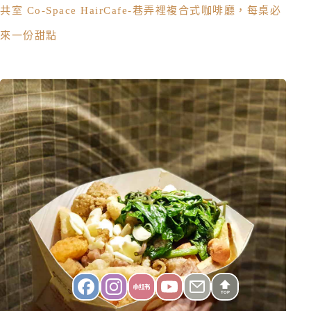
共室 Co-Space HairCafe-巷弄裡複合式咖啡廳，每桌必
來一份甜點
TOP